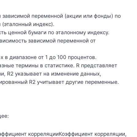
 зависимой переменной (акции или фонды) по
(эталонный индекс).
ть ценной бумаги по эталонному индексу.
ависимость зависимой переменной от
 в диапазоне от 1 до 100 процентов.
азные термины в статистике. R представляет
, R2 указывает на изменение данных,
тированный R2 учитывает другие переменные.
щее:
оэффициент корреляцииКоэффициент корреляции,