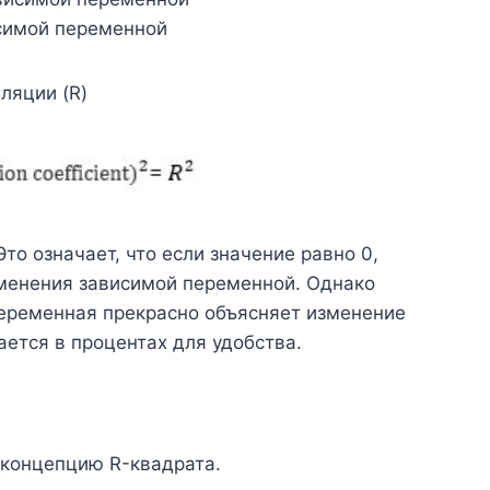
исимой переменной
ляции (R)
Это означает, что если значение равно 0,
менения зависимой переменной. Однако
переменная прекрасно объясняет изменение
ется в процентах для удобства.
 концепцию R-квадрата.