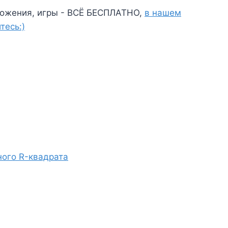
ожения, игры - ВСЁ БЕСПЛАТНО,
в нашем
тесь:)
ного R-квадрата