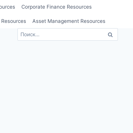
ources
Corporate Finance Resources
 Resources
Asset Management Resources
Найти: