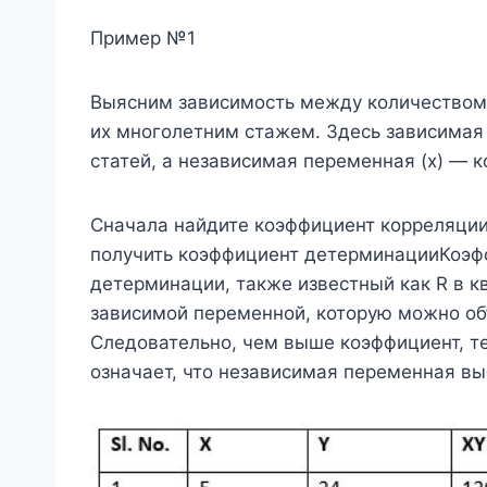
Пример №1
Выясним зависимость между количеством 
их многолетним стажем. Здесь зависимая
статей, а независимая переменная (x) — к
Сначала найдите коэффициент корреляции (
получить коэффициент детерминацииКоэ
детерминации, также известный как R в к
зависимой переменной, которую можно об
Следовательно, чем выше коэффициент, те
означает, что независимая переменная вы