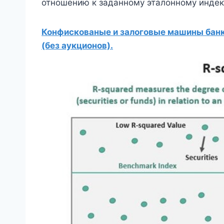
отношению к заданному эталонному индек
Конфискованые и залоговые машины банко
(без аукционов).