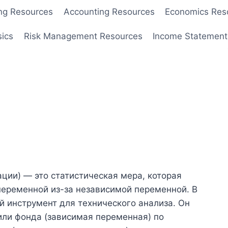
ng Resources
Accounting Resources
Economics Res
sics
Risk Management Resources
Income Statement
ции) — это статистическая мера, которая
переменной из-за независимой переменной. В
й инструмент для технического анализа. Он
или фонда (зависимая переменная) по