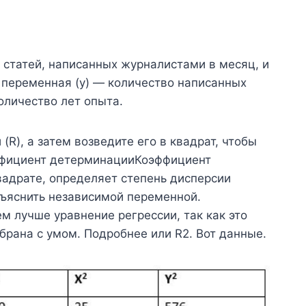
статей, написанных журналистами в месяц, и
 переменная (y) — количество написанных
оличество лет опыта.
R), а затем возведите его в квадрат, чтобы
ффициент детерминацииКоэффициент
вадрате, определяет степень дисперсии
ъяснить независимой переменной.
м лучше уравнение регрессии, так как это
брана с умом. Подробнее или R2. Вот данные.