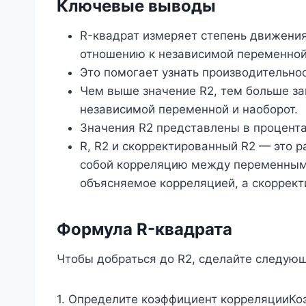
Ключевые выводы
R-квадрат измеряет степень движения
отношению к независимой переменной 
Это помогает узнать производительнос
Чем выше значение R2, тем больше з
независимой переменной и наоборот.
Значения R2 представлены в процентах
R, R2 и скорректированный R2 — это р
собой корреляцию между переменными
объясняемое корреляцией, а скоррек
Формула R-квадрата
Чтобы добраться до R2, сделайте следую
1. Определите коэффициент корреляцииК