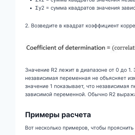
Σy2 = сумма квадратов значения зав
2. Возведите в квадрат коэффициент корре
Значение R2 лежит в диапазоне от 0 до 1. 
независимая переменная не объясняет из
значение 1 показывает, что независимая 
зависимой переменной. Обычно R2 выража
Примеры расчета
Вот несколько примеров, чтобы прояснить