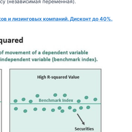
су (независимая переменная).
в и лизинговых компаний. Дисконт до 40%.