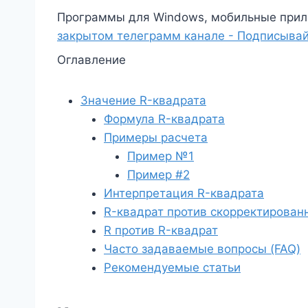
Программы для Windows, мобильные прил
закрытом телеграмм канале - Подписывай
Оглавление
Значение R-квадрата
Формула R-квадрата
Примеры расчета
Пример №1
Пример #2
Интерпретация R-квадрата
R-квадрат против скорректирован
R против R-квадрат
Часто задаваемые вопросы (FAQ)
Рекомендуемые статьи