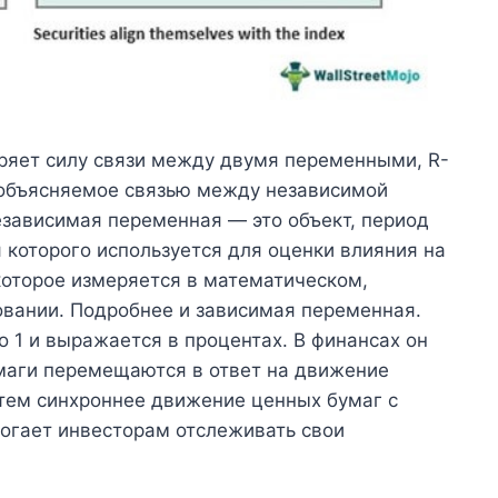
меряет силу связи между двумя переменными, R-
 объясняемое связью между независимой
зависимая переменная — это объект, период
 которого используется для оценки влияния на
 которое измеряется в математическом,
вании. Подробнее и зависимая переменная.
о 1 и выражается в процентах. В финансах он
умаги перемещаются в ответ на движение
 тем синхроннее движение ценных бумаг с
могает инвесторам отслеживать свои