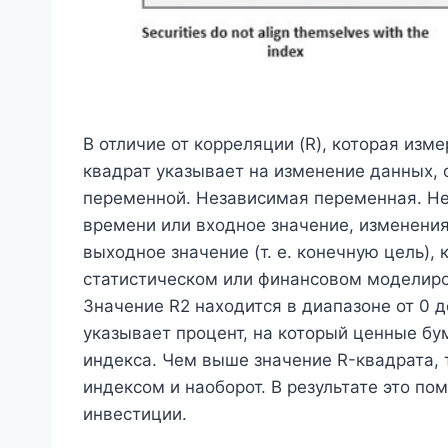
В отличие от корреляции (R), которая из
квадрат указывает на изменение данных,
переменной. Независимая переменная. Не
времени или входное значение, изменения
выходное значение (т. е. конечную цель),
статистическом или финансовом моделиро
Значение R2 находится в диапазоне от 0 д
указывает процент, на который ценные б
индекса. Чем выше значение R-квадрата,
индексом и наоборот. В результате это по
инвестиции.