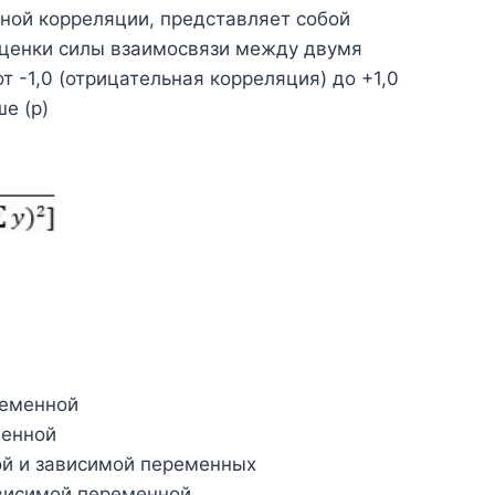
ной корреляции, представляет собой
оценки силы взаимосвязи между двумя
 -1,0 (отрицательная корреляция) до +1,0
е (р)
ременной
менной
ой и зависимой переменных
ависимой переменной