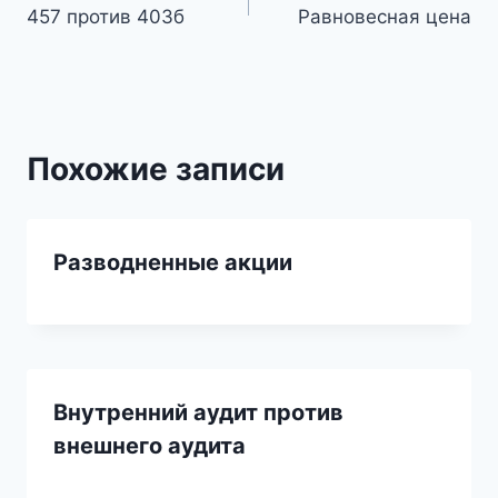
457 против 403б
Равновесная цена
по
записям
Похожие записи
Разводненные акции
Внутренний аудит против
внешнего аудита