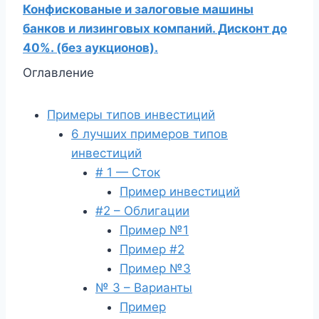
Конфискованые и залоговые машины
банков и лизинговых компаний. Дисконт до
40%. (без аукционов).
Оглавление
Примеры типов инвестиций
6 лучших примеров типов
инвестиций
# 1 — Сток
Пример инвестиций
#2 – Облигации
Пример №1
Пример #2
Пример №3
№ 3 – Варианты
Пример