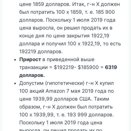
цене 1859 долларов. Итак, г-н X должен
был потратить 100 х 1859, т. е. 185 900
долларов. Поскольку 1 июля 2019 года
цена выросла, он решил продать их в
конце дня по цене закрытия 1922,19
доллара и получил 100 x 1922,19, то есть
192219 долларов.
Прирост
в приведенной выше
транзакции = $192219- $185900 =
6319
долларов.
Допустим (гипотетически) г-н X купил
100 акций Amazon 7 мая 2019 года по
цене 1939,99 долларов США. Таким
образом, г-н X должен был потратить
100 x 1939,99, т. е. 193 999 долларов.
Поскольку 1 июля 2019 года цена
выросла, он решил продать их по