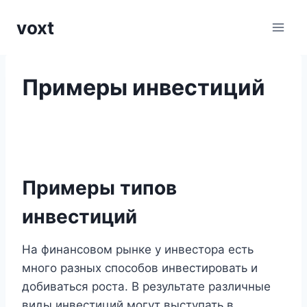
Перейти
voxt
к
содержимому
Примеры инвестиций
Примеры типов
инвестиций
На финансовом рынке у инвестора есть
много разных способов инвестировать и
добиваться роста. В результате различные
виды инвестиций могут выступать в