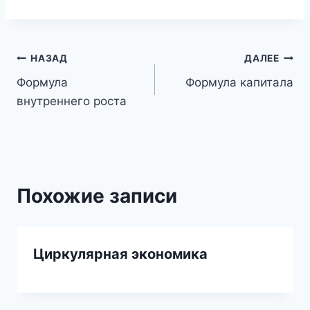
Навигация
НАЗАД
ДАЛЕЕ
Формула
Формула капитала
по
внутреннего роста
записям
Похожие записи
Циркулярная экономика