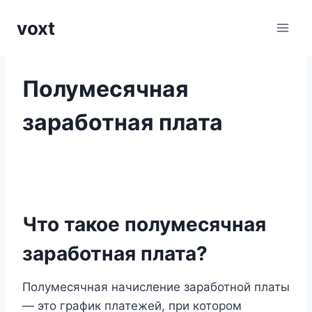
Перейти
voxt
к
содержимому
Полумесячная
заработная плата
Что такое полумесячная
заработная плата?
Полумесячная начисление заработной платы
— это график платежей, при котором