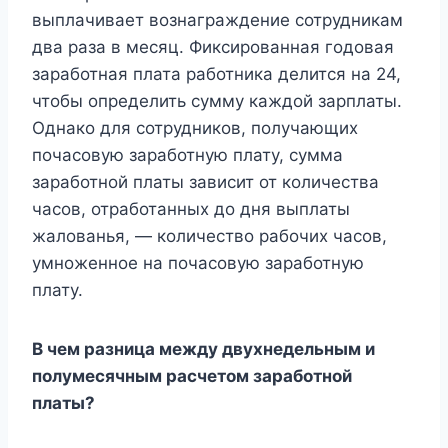
выплачивает вознаграждение сотрудникам
два раза в месяц. Фиксированная годовая
заработная плата работника делится на 24,
чтобы определить сумму каждой зарплаты.
Однако для сотрудников, получающих
почасовую заработную плату, сумма
заработной платы зависит от количества
часов, отработанных до дня выплаты
жалованья, — количество рабочих часов,
умноженное на почасовую заработную
плату.
В чем разница между двухнедельным и
полумесячным расчетом заработной
платы?