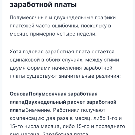
заработной платы
Полумесячные и двухнедельные графики
платежей часто ошибочны, поскольку в
месяце примерно четыре недели.
Хотя годовая заработная плата остается
одинаковой в обоих случаях, между этими
двумя формами начисления заработной
платы существуют значительные различия:
Основа
Полумесячная заработная
плата
Двухнедельный расчет заработной
платы
Значение. Работники получают
компенсацию два раза в месяц, либо 1-го и
15-го числа месяца, либо 15-го и последнего
дня месяца. Заработная плата