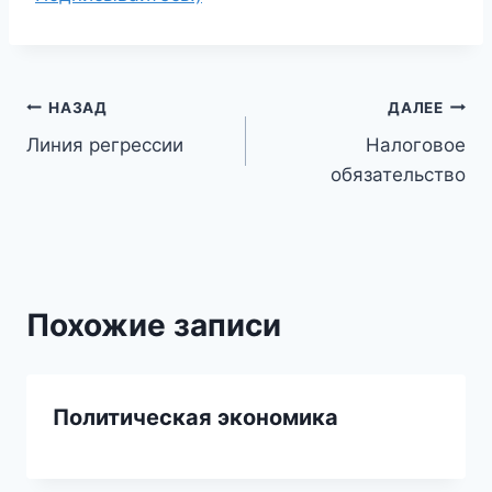
Навигация
НАЗАД
ДАЛЕЕ
Линия регрессии
Налоговое
по
обязательство
записям
Похожие записи
Политическая экономика