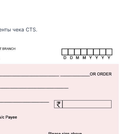
енты чека CTS.