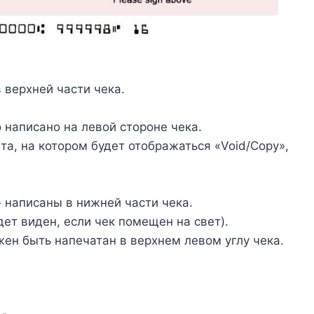
 верхней части чека.
 написано на левой стороне чека.
а, на котором будет отображаться «Void/Copy»,
 написаны в нижней части чека.
дет виден, если чек помещен на свет).
ен быть напечатан в верхнем левом углу чека.