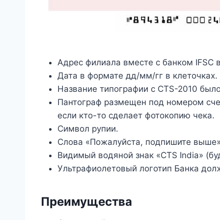
Адрес филиала вместе с банком IFSC в
Дата в формате дд/мм/гг в клеточках.
Название типографии с CTS-2010 было
Пантограф размещен под номером счет
если кто-то сделает фотокопию чека.
Символ рупии.
Слова «Пожалуйста, подпишите выше»
Видимый водяной знак «CTS India» (бу
Ультрафиолетовый логотип Банка долж
Преимущества