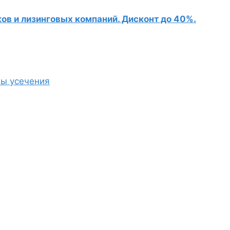
в и лизинговых компаний. Дисконт до 40%.
ы усечения