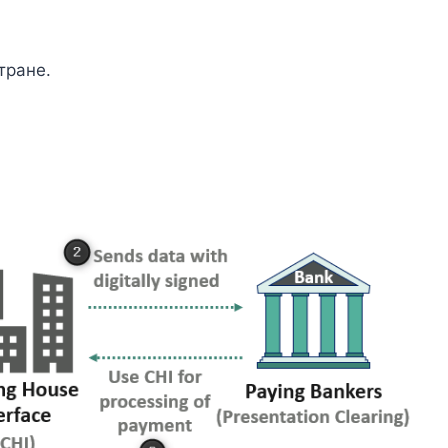
тране.