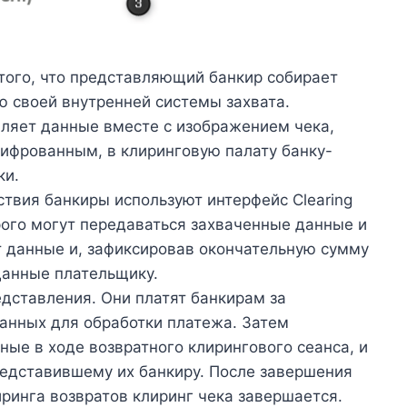
того, что представляющий банкир собирает
 своей внутренней системы захвата.
ляет данные вместе с изображением чека,
ифрованным, в клиринговую палату банку-
ки.
твия банкиры используют интерфейс Clearing
орого могут передаваться захваченные данные и
 данные и, зафиксировав окончательную сумму
данные плательщику.
едставления. Они платят банкирам за
данных для обработки платежа. Затем
ные в ходе возвратного клирингового сеанса, и
дставившему их банкиру. После завершения
иринга возвратов клиринг чека завершается.