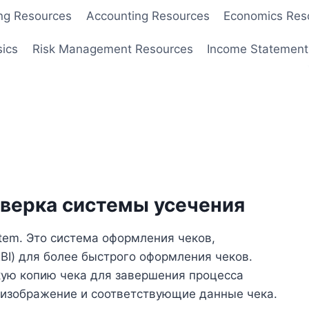
ng Resources
Accounting Resources
Economics Res
sics
Risk Management Resources
Income Statement
верка системы усечения
tem. Это система оформления чеков,
BI) для более быстрого оформления чеков.
кую копию чека для завершения процесса
 изображение и соответствующие данные чека.