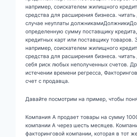
например, соискателем жилищного креди
средства для расширения бизнеса. читат
случае неуплаты должникамиДолжникиДол
определенную сумму поставщику кредита,
кредитных карт или поставщику товаров.
например, соискателем жилищного креди
средства для расширения бизнеса. читать
себя риск любых неполученных счетов. Др
истечении времени регресса, Факторинго
счет с продавца.
Давайте посмотрим на пример, чтобы поня
Компания А продает товары на сумму 1000
компании А через шесть месяцев. Компан
факторинговой компании, которая в тот ж