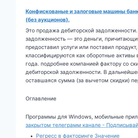
Конфискованые и залоговые машины банко
(без аукционов).
Это продажа дебиторской задолженности.
задолженность — это деньги, причитающи
предоставил услуги или поставил продукт,
классифицируются как оборотные активы 
года. подробнее компанией фактору со ск
дебиторской задолженности. В дальнейше
оставшаяся сумма (за вычетом скидки) пе
Оглавление
Программы для Windows, мобильные прил
закрытом телеграмм канале - Подписывай
Регресс в факторинге Значение