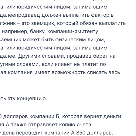
та, или юридическим лицом, занимающим
ь далеепродавец должен выплатить фактор в
жник – это заемщик, который обязан выплатить
 например, банку, компании-эмитенту
 Заемщик может быть физическим лицом,
та, или юридическим лицом, занимающим
 далее. Другими словами, продавец берет на
угими словами, если клиент не платит по
вая компания имеет возможность списать весь
ть эту концепцию.
 долларов компании Б, которая вернет деньги
ия А также отправляет копию счета
е день переводит компании А 850 долларов.