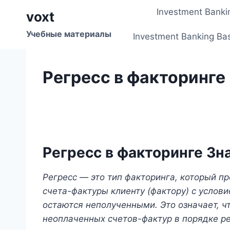
Перейти
Investment Banki
voxt
к
содержимому
Учебные материалы
Investment Banking Ba
Регресс в факторинге
Регресс в факторинге Зн
Регресс — это тип факторинга, который п
счета-фактуры клиенту (фактору) с услови
остаются неполученными. Это означает, чт
неоплаченных счетов-фактур в порядке ре