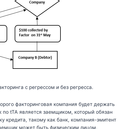
кторинга с регрессом и без регресса.
оторого факторинговая компания будет держать
 по tTA является заемщиком, который обязан
у кредита, такому как банк, компания-эмитент
Заемщик может быть физическим лицом,