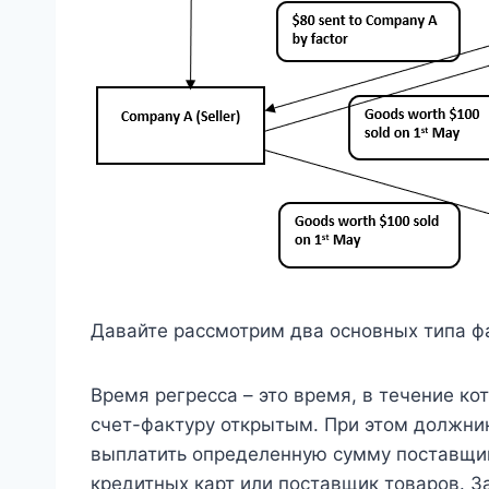
Давайте рассмотрим два основных типа фа
Время регресса – это время, в течение к
счет-фактуру открытым. При этом должник
выплатить определенную сумму поставщик
кредитных карт или поставщик товаров. 