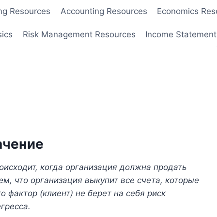
ng Resources
Accounting Resources
Economics Res
sics
Risk Management Resources
Income Statement
ачение
роисходит, когда организация должна продать
ем, что организация выкупит все счета, которые
о фактор (клиент) не берет на себя риск
гресса.