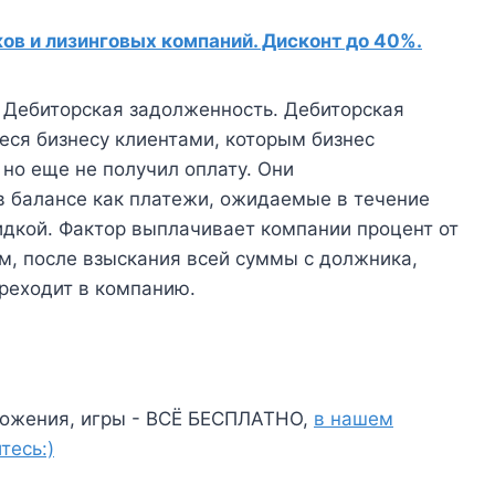
в и лизинговых компаний. Дисконт до 40%.
 Дебиторская задолженность. Дебиторская
еся бизнесу клиентами, которым бизнес
 но еще не получил оплату. Они
в балансе как платежи, ожидаемые в течение
идкой. Фактор выплачивает компании процент от
м, после взыскания всей суммы с должника,
реходит в компанию.
ожения, игры - ВСЁ БЕСПЛАТНО,
в нашем
тесь:)