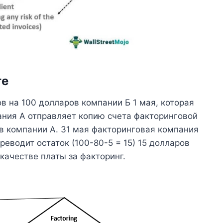
ге
 на 100 долларов компании Б 1 мая, которая
ания A отправляет копию счета факторинговой
в компании A. 31 мая факторинговая компания
реводит остаток (100-80-5 = 15) 15 долларов
качестве платы за факторинг.