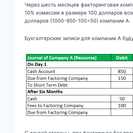
Через шесть месяцев факторинговая комп
10% комиссии в размере 100 долларов во
долларов (1000-850-100=50) компании А.
Бухгалтерские записи для компании А бу