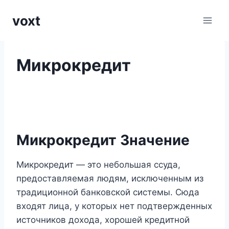
Перейти
voxt
к
содержимому
Микрокредит
Микрокредит Значение
Микрокредит — это небольшая ссуда,
предоставляемая людям, исключенным из
традиционной банковской системы. Сюда
входят лица, у которых нет подтвержденных
источников дохода, хорошей кредитной