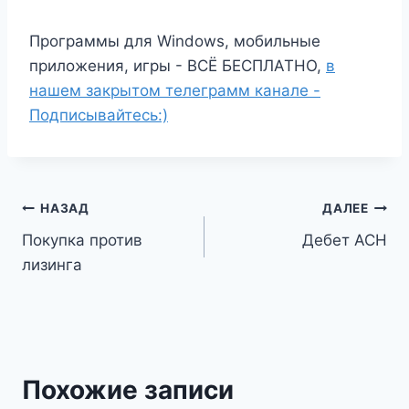
Программы для Windows, мобильные
приложения, игры - ВСЁ БЕСПЛАТНО,
в
нашем закрытом телеграмм канале -
Подписывайтесь:)
Навигация
НАЗАД
ДАЛЕЕ
Покупка против
Дебет ACH
по
лизинга
записям
Похожие записи