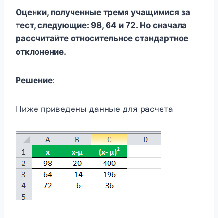
Оценки, полученные тремя учащимися за
тест, следующие: 98, 64 и 72. Но сначала
рассчитайте относительное стандартное
отклонение.
Решение:
Ниже приведены данные для расчета