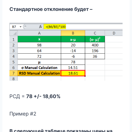
Стандартное отклонение будет –
РСД =
78 +/- 18,60%
Пример #2
В следующей таблице показаны цены на