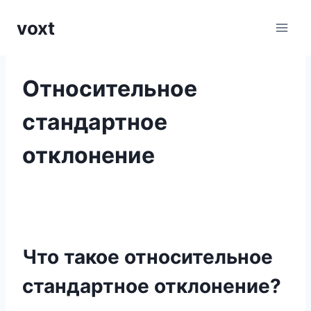
Перейти
voxt
к
содержимому
Относительное
стандартное
отклонение
Что такое относительное
стандартное отклонение?