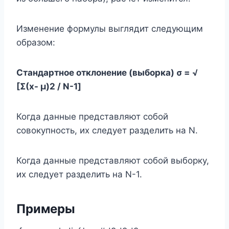
Изменение формулы выглядит следующим
образом:
Стандартное отклонение (выборка) σ = √
[Σ(x- μ)2 / N-1]
Когда данные представляют собой
совокупность, их следует разделить на N.
Когда данные представляют собой выборку,
их следует разделить на N-1.
Примеры