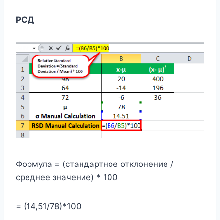
РСД
Формула = (стандартное отклонение /
среднее значение) * 100
= (14,51/78)*100