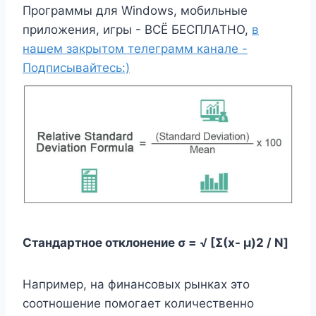
Программы для Windows, мобильные
приложения, игры - ВСЁ БЕСПЛАТНО,
в
нашем закрытом телеграмм канале -
Подписывайтесь:)
Стандартное отклонение σ = √ [Σ(x- μ)2 / N]
Например, на финансовых рынках это
соотношение помогает количественно