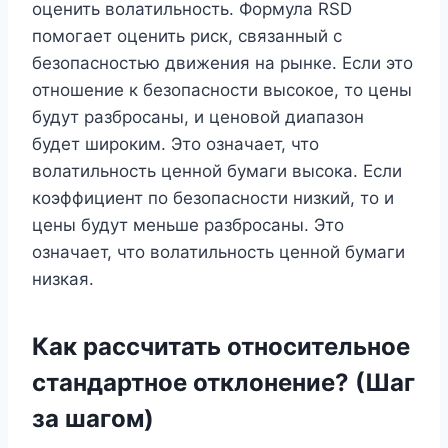
оценить волатильность. Формула RSD
помогает оценить риск, связанный с
безопасностью движения на рынке. Если это
отношение к безопасности высокое, то цены
будут разбросаны, и ценовой диапазон
будет широким. Это означает, что
волатильность ценной бумаги высока. Если
коэффициент по безопасности низкий, то и
цены будут меньше разбросаны. Это
означает, что волатильность ценной бумаги
низкая.
Как рассчитать относительное
стандартное отклонение? (Шаг
за шагом)