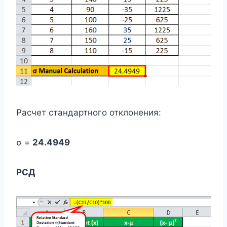
Расчет стандартного отклонения:
σ =
24.4949
РСД