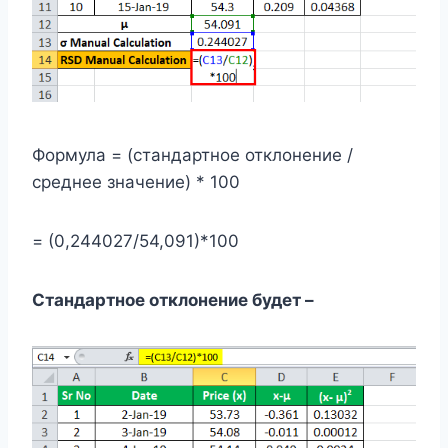
Формула = (стандартное отклонение /
среднее значение) * 100
= (0,244027/54,091)*100
Стандартное отклонение будет –