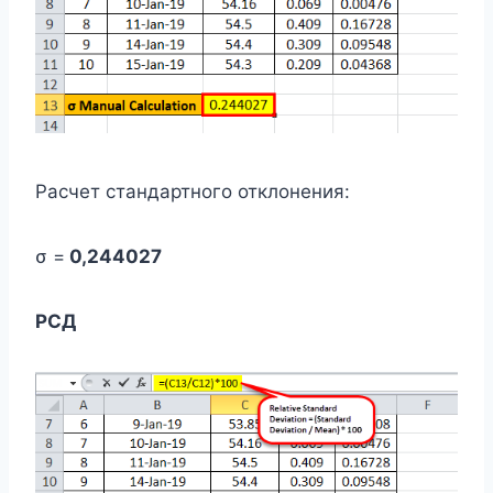
Расчет стандартного отклонения:
σ =
0,244027
РСД