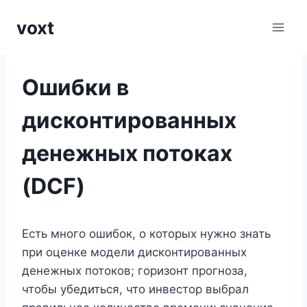
Перейти
voxt
к
содержимому
Ошибки в
дисконтированных
денежных потоках
(DCF)
Есть много ошибок, о которых нужно знать
при оценке модели дисконтированных
денежных потоков; горизонт прогноза,
чтобы убедиться, что инвестор выбрал