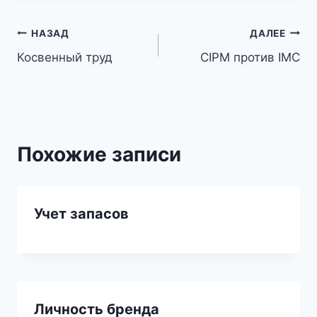
Навигация
НАЗАД
ДАЛЕЕ
Косвенный труд
CIPM против IMC
по
записям
Похожие записи
Учет запасов
Личность бренда