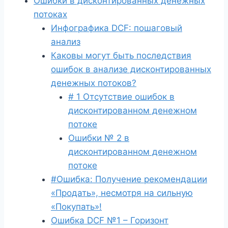
Ошибки в дисконтированных денежных
потоках
Инфографика DCF: пошаговый
анализ
Каковы могут быть последствия
ошибок в анализе дисконтированных
денежных потоков?
# 1 Отсутствие ошибок в
дисконтированном денежном
потоке
Ошибки № 2 в
дисконтированном денежном
потоке
#Ошибка: Получение рекомендации
«Продать», несмотря на сильную
«Покупать»!
Ошибка DCF №1 – Горизонт