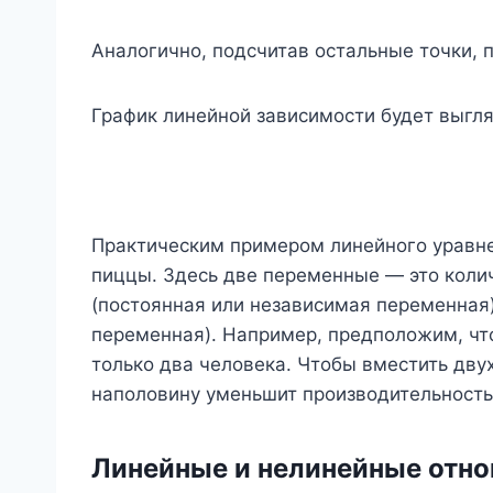
Аналогично, подсчитав остальные точки,
График линейной зависимости будет выгля
Практическим примером линейного уравн
пиццы. Здесь две переменные — это коли
(постоянная или независимая переменная)
переменная). Например, предположим, что
только два человека. Чтобы вместить дву
наполовину уменьшит производительность
Линейные и нелинейные отн