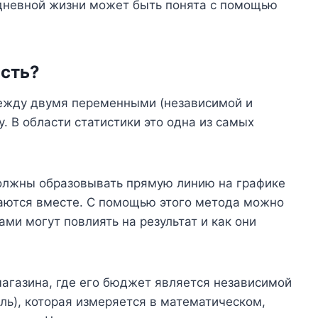
дневной жизни может быть понята с помощью
ость?
между двумя переменными (независимой и
. В области статистики это одна из самых
олжны образовывать прямую линию на графике
ваются вместе. С помощью этого метода можно
ми могут повлиять на результат и как они
агазина, где его бюджет является независимой
ь), которая измеряется в математическом,