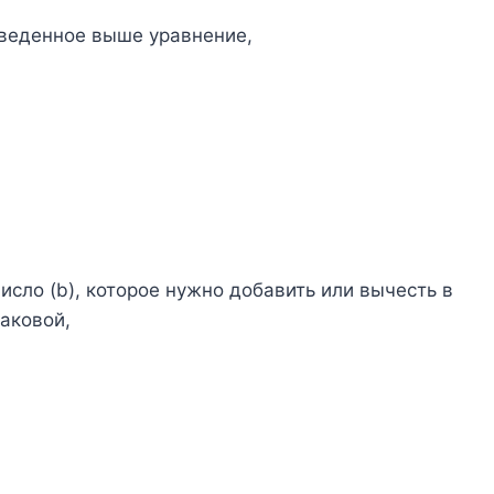
иведенное выше уравнение,
сло (b), которое нужно добавить или вычесть в
таковой,