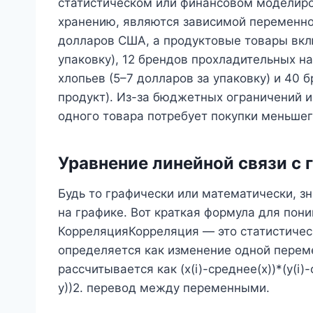
статистическом или финансовом моделиро
хранению, являются зависимой переменно
долларов США, а продуктовые товары вклю
упаковку), 12 брендов прохладительных на
хлопьев (5–7 долларов за упаковку) и 40 
продукт). Из-за бюджетных ограничений и
одного товара потребует покупки меньшег
Уравнение линейной связи с
Будь то графически или математически, зн
на графике. Вот краткая формула для пон
КорреляцияКорреляция — это статистиче
определяется как изменение одной перем
рассчитывается как (x(i)-среднее(x))*(y(i)-с
y))2. перевод между переменными.