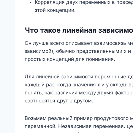
Корреляция двух переменных в повсе
этой концепции.
Что такое линейная зависим
Он лучше всего описывает взаимосвязь 
зависимой), обычно представленными x и y
простых концепций для понимания.
Для линейной зависимости переменные д
каждый раз, когда значения x и y склады
понять, как различия между двумя фактора
соотносятся друг с другом.
Возьмем реальный пример продуктового м
переменной. Независимая переменная. цел