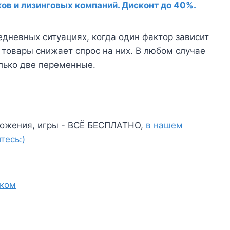
в и лизинговых компаний. Дисконт до 40%.
дневных ситуациях, когда один фактор зависит
 товары снижает спрос на них. В любом случае
лько две переменные.
ожения, игры - ВСЁ БЕСПЛАТНО,
в нашем
тесь:)
иком