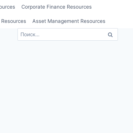
ources
Corporate Finance Resources
 Resources
Asset Management Resources
Найти: