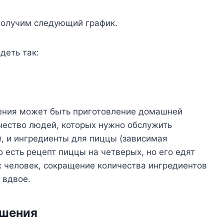
 получим следующий график.
деть так:
ения может быть приготовление домашней
чество людей, которых нужно обслужить
, и ингредиенты для пиццы (зависимая
 есть рецепт пиццы на четверых, но его едят
х человек, сокращение количества ингредиентов
 вдвое.
ошения