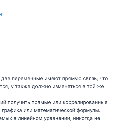
я
й две переменные имеют прямую связь, что
ется, y также должно изменяться в той же
щий получить прямые или коррелированные
 графика или математической формулы.
мых в линейном уравнении, никогда не