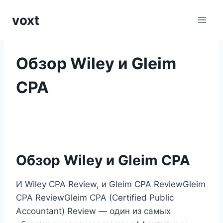
Перейти
voxt
к
содержимому
Обзор Wiley и Gleim
CPA
Обзор Wiley и Gleim CPA
И Wiley CPA Review, и Gleim CPA ReviewGleim
CPA ReviewGleim CPA (Certified Public
Accountant) Review — один из самых