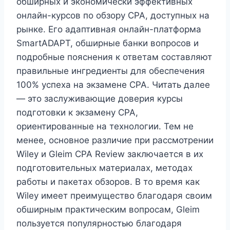
обширных и экономически эффективных
онлайн-курсов по обзору CPA, доступных на
рынке. Его адаптивная онлайн-платформа
SmartADAPT, обширные банки вопросов и
подробные пояснения к ответам составляют
правильные ингредиенты для обеспечения
100% успеха на экзамене CPA. Читать далее
— это заслуживающие доверия курсы
подготовки к экзамену CPA,
ориентированные на технологии. Тем не
менее, основное различие при рассмотрении
Wiley и Gleim CPA Review заключается в их
подготовительных материалах, методах
работы и пакетах обзоров. В то время как
Wiley имеет преимущество благодаря своим
обширным практическим вопросам, Gleim
пользуется популярностью благодаря