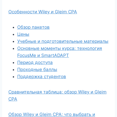
Особенности Wiley и Gleim CPA
Обзор пакетов
Цены
Учебные и подготовительные материалы
Основные моменты курса: технология
FocusMe и SmartADAPT
Период доступа
Проходные баллы
Поддержка студентов
Сравнительная таблица: обзор Wiley и Gleim
CPA
Обзор Wiley и Gleim CPA: что выбрать и