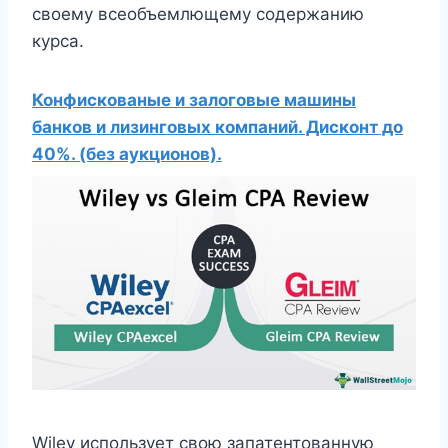
своему всеобъемлющему содержанию
курса.
Конфискованые и залоговые машины
банков и лизинговых компаний. Дисконт до
40%. (без аукционов).
Wiley использует свою запатентованную