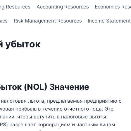
ng Resources
Accounting Resources
Economics Res
sics
Risk Management Resources
Income Statement
й убыток
ыток (NOL) Значение
 налоговая льгота, предлагаемая предприятию с
овая прибыль в течение отчетного года. Это
ании, чтобы вступить в налоговые льготы.
(IRS) разрешает корпорациям и частным лицам