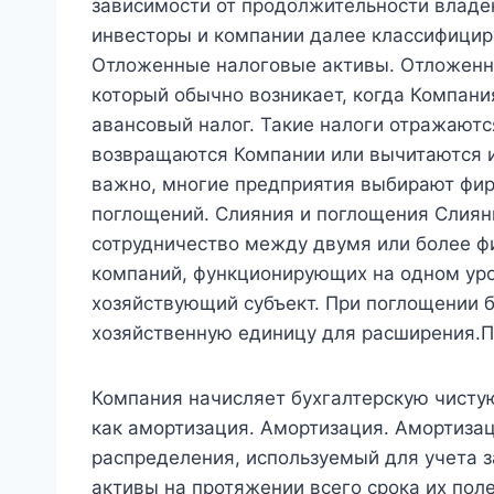
зависимости от продолжительности владе
инвесторы и компании далее классифицир
Отложенные налоговые активы. Отложенны
который обычно возникает, когда Компани
авансовый налог. Такие налоги отражаются
возвращаются Компании или вычитаются и
важно, многие предприятия выбирают фи
поглощений. Слияния и поглощения Слиян
сотрудничество между двумя или более фи
компаний, функционирующих на одном уро
хозяйствующий субъект. При поглощении 
хозяйственную единицу для расширения.П
Компания начисляет бухгалтерскую чисту
как амортизация. Амортизация. Амортиза
распределения, используемый для учета 
активы на протяжении всего срока их поле