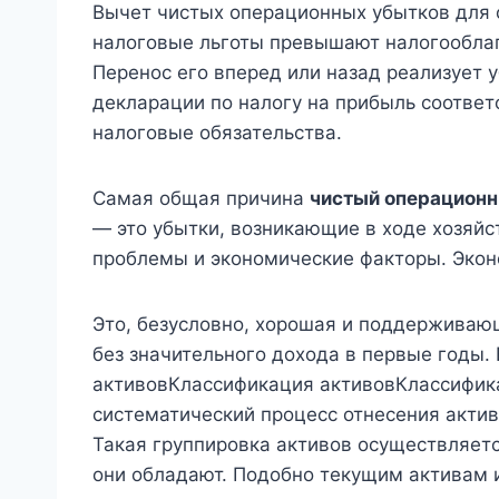
Вычет чистых операционных убытков для ф
налоговые льготы превышают налогооблаг
Перенос его вперед или назад реализует
декларации по налогу на прибыль соответ
налоговые обязательства.
Самая общая причина
чистый операционн
— это убытки, возникающие в ходе хозяй
проблемы и экономические факторы. Эконо
Это, безусловно, хорошая и поддержива
без значительного дохода в первые годы.
активовКлассификация активовКлассифика
систематический процесс отнесения актив
Такая группировка активов осуществляетс
они обладают. Подобно текущим активам 