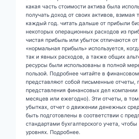
какая часть стоимости актива была испо
получать доход от своих активов, взимая 
каждый год. читать дальше от прибыли би
некоторых операционных расходов из при
чистая прибыль или убыток отличаются о
«нормальная прибыль» используется, когд
так и явных расходов, а также общих альт
ресурсы были использованы в полной мере
пользой. Подробнее читайте в финансово
представляют собой письменные отчеты, 
представления финансовых дел компании з
месяцев или ежегодно). Эти отчеты, в том
убытках, отчет о движении денежных сред
быть подготовлены в соответствии с пре
стандартами бухгалтерского учета, чтобы
уровнях. Подробнее.