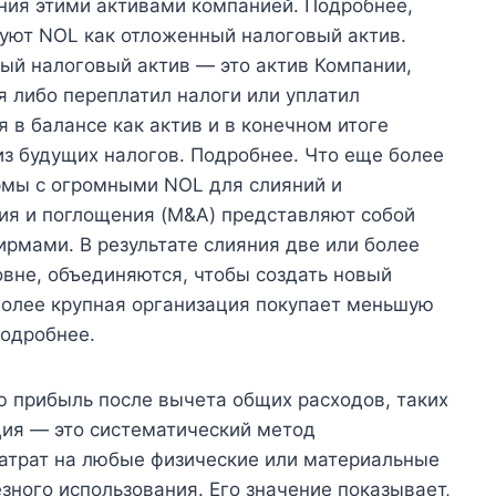
ния этими активами компанией. Подробнее,
уют NOL как отложенный налоговый актив.
й налоговый актив — это актив Компании,
я либо переплатил налоги или уплатил
 в балансе как актив и в конечном итоге
з будущих налогов. Подробнее. Что еще более
рмы с огромными NOL для слияний и
ия и поглощения (M&A) представляют собой
рмами. В результате слияния две или более
вне, объединяются, чтобы создать новый
более крупная организация покупает меньшую
одробнее.
ю прибыль после вычета общих расходов, таких
ция — это систематический метод
затрат на любые физические или материальные
зного использования. Его значение показывает,