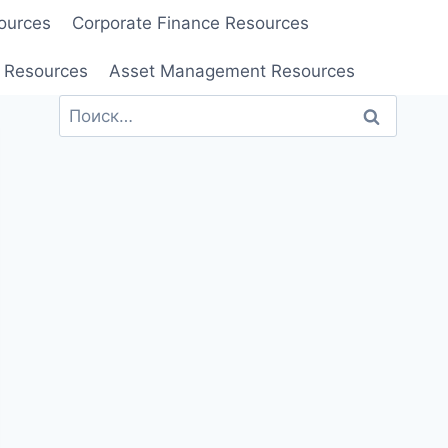
ources
Corporate Finance Resources
 Resources
Asset Management Resources
Найти: