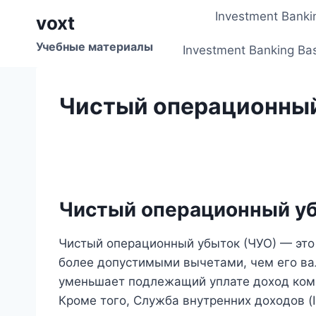
Перейти
Investment Banki
voxt
к
содержимому
Учебные материалы
Investment Banking Ba
Чистый операционны
Чистый операционный уб
Чистый операционный убыток (ЧУО) — это
более допустимыми вычетами, чем его вал
уменьшает подлежащий уплате доход комп
Кроме того, Служба внутренних доходов 