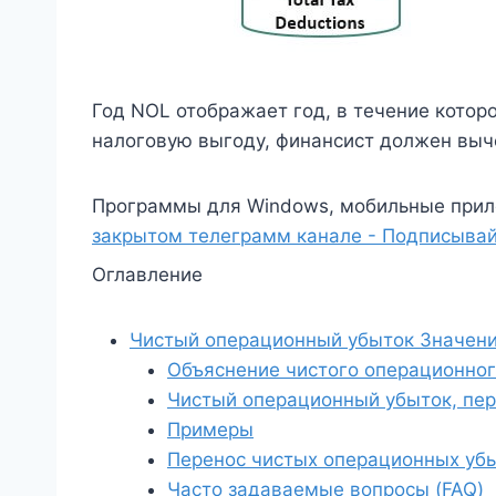
Год NOL отображает год, в течение котор
налоговую выгоду, финансист должен выч
Программы для Windows, мобильные прил
закрытом телеграмм канале - Подписывай
Оглавление
Чистый операционный убыток Значен
Объяснение чистого операционног
Чистый операционный убыток, пе
Примеры
Перенос чистых операционных уб
Часто задаваемые вопросы (FAQ)