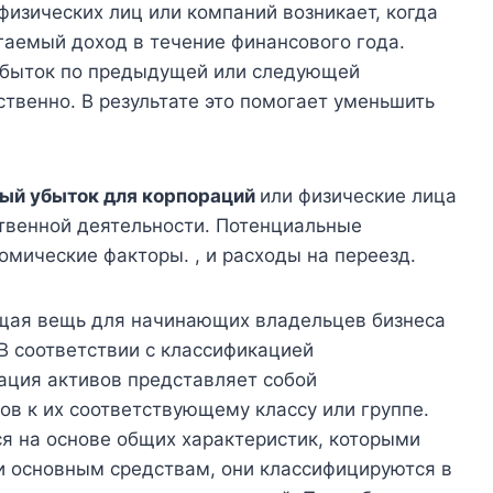
изических лиц или компаний возникает, когда
аемый доход в течение финансового года.
 убыток по предыдущей или следующей
ственно. В результате это помогает уменьшить
ый убыток для корпораций
или физические лица
ственной деятельности. Потенциальные
мические факторы. , и расходы на переезд.
ющая вещь для начинающих владельцев бизнеса
 В соответствии с классификацией
ция активов представляет собой
ов к их соответствующему классу или группе.
я на основе общих характеристик, которыми
и основным средствам, они классифицируются в