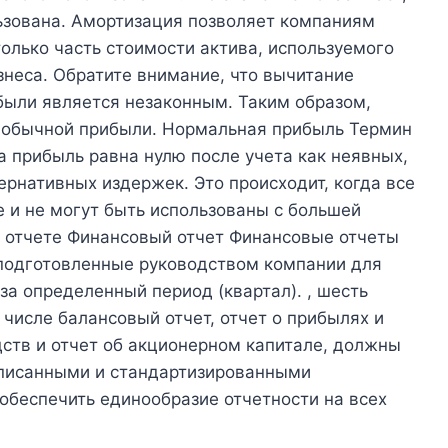
льзована. Амортизация позволяет компаниям
только часть стоимости актива, используемого
знеса. Обратите внимание, что вычитание
были является незаконным. Таким образом,
т обычной прибыли. Нормальная прибыль Термин
а прибыль равна нулю после учета как неявных,
ернативных издержек. Это происходит, когда все
 и не могут быть использованы с большей
м отчете Финансовый отчет Финансовые отчеты
подготовленные руководством компании для
а определенный период (квартал). , шесть
 числе балансовый отчет, отчет о прибылях и
ств и отчет об акционерном капитале, должны
дписанными и стандартизированными
 обеспечить единообразие отчетности на всех