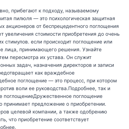
вно, прибегают к подходу, называемому
витая пилюля — это психологическая защитная
ых акционеров от беспрецедентного поглощения
ет увеличения стоимости приобретения до очень
х стимулов. если происходит поглощение или
ие лица, принимающего решения. Узнайте
тем пересмотра их устава. Он служит
онных задач, назначения директоров и записи
редотвращает как враждебное
бное поглощение — это процесс, при котором
отив воли ее руководства.Подробнее, так и
е поглощениеДружественное поглощение
но принимает предложение о приобретении.
ров целевой компании, а также одобрению
ть, что приобретение соответствует
обнее.