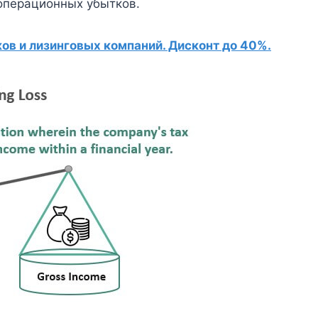
 операционных убытков.
в и лизинговых компаний. Дисконт до 40%.