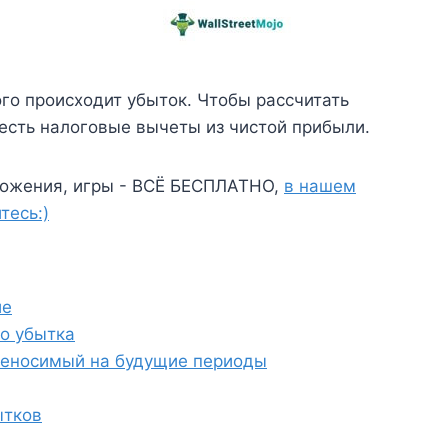
ого происходит убыток. Чтобы рассчитать
есть налоговые вычеты из чистой прибыли.
ожения, игры - ВСЁ БЕСПЛАТНО,
в нашем
тесь:)
ие
о убытка
реносимый на будущие периоды
ытков