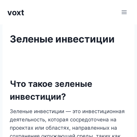
Перейти
voxt
к
содержимому
Зеленые инвестиции
Что такое зеленые
инвестиции?
Зеленые инвестиции — это инвестиционная
деятельность, которая сосредоточена на
проектах или областях, направленных на
сохранение окружающей среды, таких как