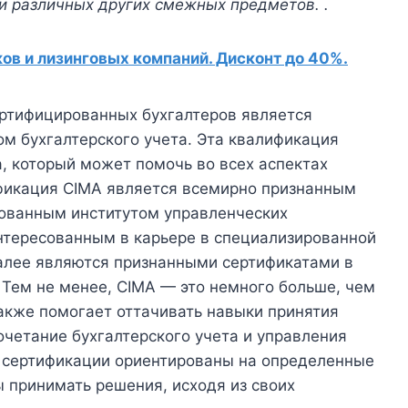
 и различных других смежных предметов. .
в и лизинговых компаний. Дисконт до 40%.
тифицированных бухгалтеров является
 бухгалтерского учета. Эта квалификация
а, который может помочь во всех аспектах
фикация CIMA является всемирно признанным
ованным институтом управленческих
интересованным в карьере в специализированной
далее являются признанными сертификатами в
. Тем не менее, CIMA — это немного больше, чем
также помогает оттачивать навыки принятия
очетание бухгалтерского учета и управления
 сертификации ориентированы на определенные
 принимать решения, исходя из своих