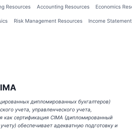
ng Resources
Accounting Resources
Economics Res
sics
Risk Management Resources
Income Statement
CIMA
цированных дипломированных бухгалтеров)
ского учета, управленческого учета,
емя как сертификация CIMA (дипломированный
 учету) обеспечивает адекватную подготовку и