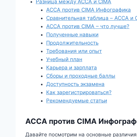
Разница между ACCA и CIMA
ACCA против CIMA Инфографика
Сравнительная таблица – ACCA и 
ACCA против CIMA – что лучше?
Полученные навыки
Продолжительность
Требования или опыт
Учебный план
Карьера и зарплата
Сборы и проходные баллы
Доступность экзамена
Как зарегистрироваться?
Рекомендуемые статьи
ACCA против CIMA Инфограф
Давайте посмотрим на основные различия