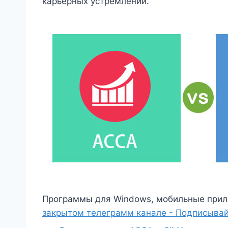
карьерных устремлений.
Программы для Windows, мобильные прил
закрытом телеграмм канале - Подписывай