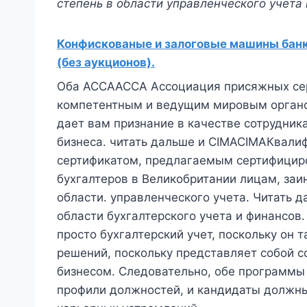
степень в области управленческого учета
Конфискованые и залоговые машины банко
(без аукционов).
Оба ACCAACCA Ассоциация присяжных сер
компетентным и ведущим мировым органом
дает вам признание в качестве сотрудник
бизнеса. читать дальше и CIMACIMAКвали
сертификатом, предлагаемым сертифицир
бухгалтеров в Великобритании лицам, за
области. управленческого учета. Читать 
области бухгалтерского учета и финансов
просто бухгалтерский учет, поскольку он 
решений, поскольку представляет собой с
бизнесом. Следовательно, обе программы
профили должностей, и кандидаты должны