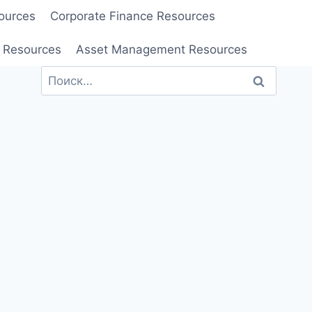
ources
Corporate Finance Resources
 Resources
Asset Management Resources
Найти: