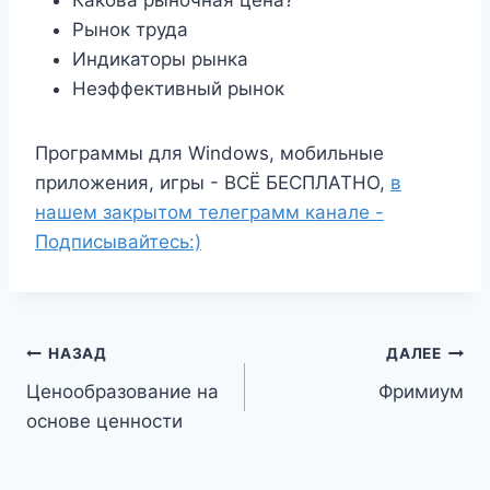
Рынок труда
Индикаторы рынка
Неэффективный рынок
Программы для Windows, мобильные
приложения, игры - ВСЁ БЕСПЛАТНО,
в
нашем закрытом телеграмм канале -
Подписывайтесь:)
Навигация
НАЗАД
ДАЛЕЕ
Ценообразование на
Фримиум
по
основе ценности
записям