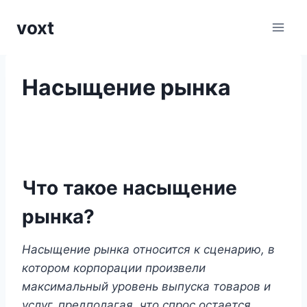
Перейти
voxt
к
содержимому
Насыщение рынка
Что такое насыщение
рынка?
Насыщение рынка относится к сценарию, в
котором корпорации произвели
максимальный уровень выпуска товаров и
услуг, предполагая, что спрос остается