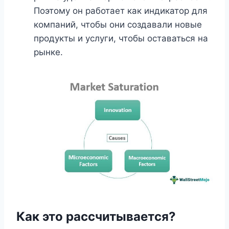
Поэтому он работает как индикатор для
компаний, чтобы они создавали новые
продукты и услуги, чтобы оставаться на
рынке.
Как это рассчитывается?