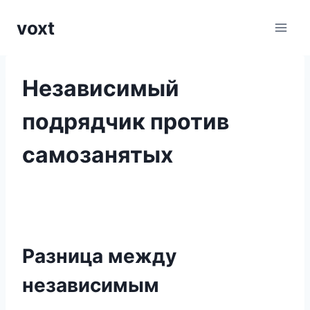
Перейти
voxt
к
содержимому
Независимый
подрядчик против
самозанятых
Разница между
независимым