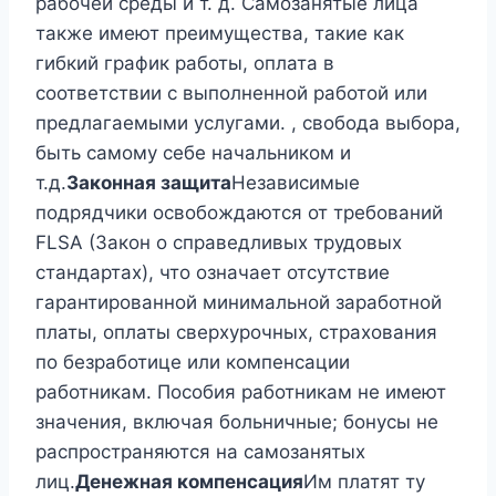
рабочей среды и т. д. Самозанятые лица
также имеют преимущества, такие как
гибкий график работы, оплата в
соответствии с выполненной работой или
предлагаемыми услугами. , свобода выбора,
быть самому себе начальником и
т.д.
Законная защита
Независимые
подрядчики освобождаются от требований
FLSA (Закон о справедливых трудовых
стандартах), что означает отсутствие
гарантированной минимальной заработной
платы, оплаты сверхурочных, страхования
по безработице или компенсации
работникам. Пособия работникам не имеют
значения, включая больничные; бонусы не
распространяются на самозанятых
лиц.
Денежная компенсация
Им платят ту