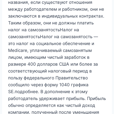
названия, если существуют отношения
между работодателем и работником, они не
заключаются в индивидуальных контрактах.
Таким образом, они не должны платить
налог на самозанятостьНалог на
самозанятостьНалог на самозанятость —
это налог на социальное обеспечение и
Medicare, уплачиваемый самозанятым
лицом, имеющим чистый заработок в
размере 400 долларов США или более за
соответствующий налоговый период в
пользу федерального Правительство
сообщило через форму 1040 графика
SE.подробнее. В дополнение к этому
работодатель удерживает прибыль. Прибыль
обычно определяется как чистый доход
компании, полученный после уменьшения