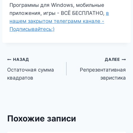
Программы для Windows, мобильные
приложения, игры - ВСЁ БЕСПЛАТНО,
в
нашем закрытом телеграмм канале -
Подписывайтесь:)
Навигация
НАЗАД
ДАЛЕЕ
Остаточная сумма
Репрезентативная
по
квадратов
эвристика
записям
Похожие записи