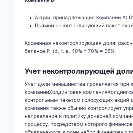
Акции, принадлежащие Компании А: 
Прямой неконтролирующий пакет акци
Косвенная неконтролирующая доля: рассч
балансе P ltd, т. е. 40% * 70% = 28%
Учет неконтролирующей доли
Учет доли меньшинства проявляется при к
компанииХолдинговая компанияХолдингова
контрольным пакетом голосующих акций д
компания также обычно контролирует упр
направления и политику дочерней компани
процессу, посредством которого финансов
объединяются в один набор финансовых п