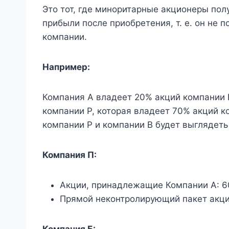
Это тот, где миноритарные акционеры по
прибыли после приобретения, т. е. он не
компании.
Например:
Компания A владеет 20% акций компании 
компании P, которая владеет 70% акций к
компании P и компании B будет выглядеть
Компания П:
Акции, принадлежащие Компании А: 
Прямой неконтролирующий пакет акци
Компания Б: