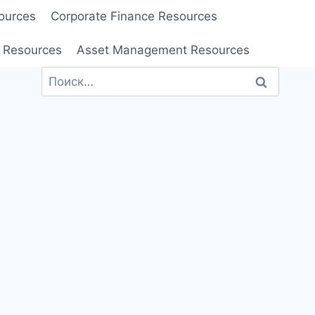
ources
Corporate Finance Resources
 Resources
Asset Management Resources
Найти: