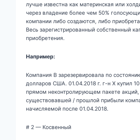
лучше известна как материнская или холд
через владение более чем 50% голосующи
компании либо создаются, либо приобрет
Весь зарегистрированный собственный капи
приобретения.
Например:
Компания B зарезервировала по состоянию
долларов США. 01.04.2018 г. г-н X купил 1
прямом неконтролирующем пакете акций, г
существовавшей / прошлой прибыли компа
начисляемой после 01.04.2018.
# 2 — Косвенный