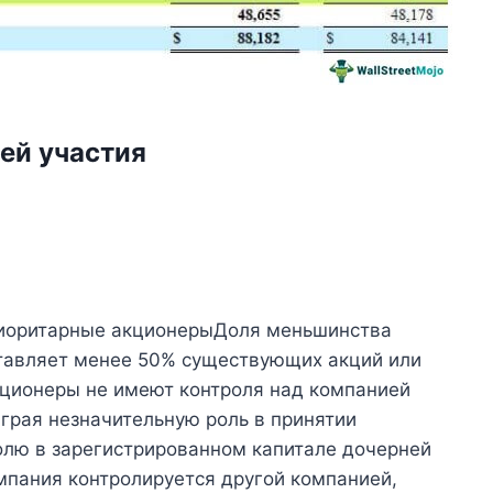
ей участия
ниоритарные акционерыДоля меньшинства
ставляет менее 50% существующих акций или
кционеры не имеют контроля над компанией
играя незначительную роль в принятии
олю в зарегистрированном капитале дочерней
пания контролируется другой компанией,