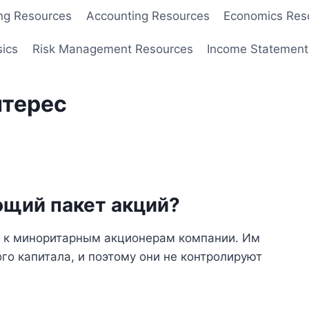
ng Resources
Accounting Resources
Economics Res
sics
Risk Management Resources
Income Statement
нтерес
ющий пакет акций?
я к миноритарным акционерам компании. Им
о капитала, и поэтому они не контролируют