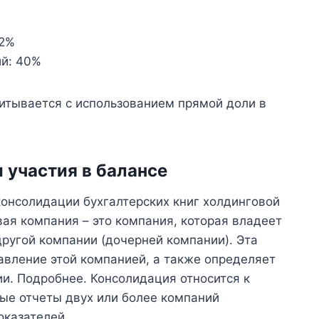
62%
й: 40%
итывается с использованием прямой доли в
 участия в балансе
онсолидации бухгалтерских книг холдинговой
я компания – это компания, которая владеет
ругой компании (дочерней компании). Эта
авление этой компанией, а также определяет
и. Подробнее. Консолидация относится к
ые отчеты двух или более компаний
оказателей.