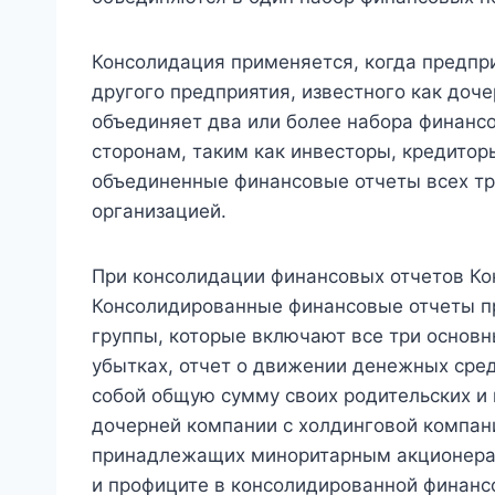
Консолидация применяется, когда предпр
другого предприятия, известного как доч
объединяет два или более набора финанс
сторонам, таким как инвесторы, кредиторы
объединенные финансовые отчеты всех тре
организацией.
При консолидации финансовых отчетов К
Консолидированные финансовые отчеты п
группы, которые включают все три основн
убытках, отчет о движении денежных сре
собой общую сумму своих родительских и 
дочерней компании с холдинговой компани
принадлежащих миноритарным акционерам
и профиците в консолидированной финанс