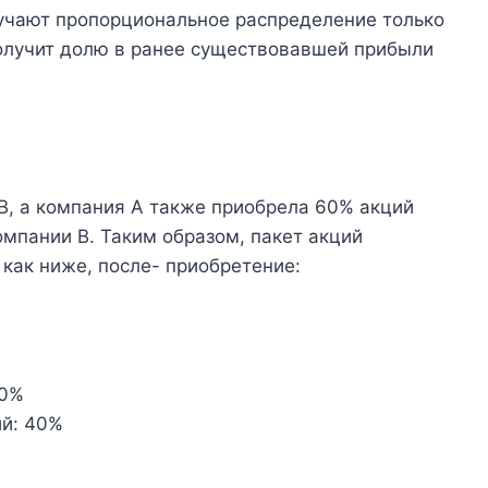
лучают пропорциональное распределение только
 получит долю в ранее существовавшей прибыли
B, а компания A также приобрела 60% акций
омпании B. Таким образом, пакет акций
 как ниже, после- приобретение:
60%
й: 40%