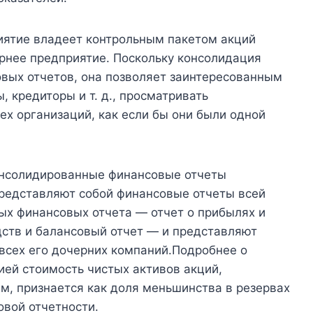
иятие владеет контрольным пакетом акций
ернее предприятие. Поскольку консолидация
овых отчетов, она позволяет заинтересованным
, кредиторы и т. д., просматривать
х организаций, как если бы они были одной
онсолидированные финансовые отчеты
редставляют собой финансовые отчеты всей
ых финансовых отчета — отчет о прибылях и
дств и балансовый отчет — и представляют
всех его дочерних компаний.Подробнее о
ей стоимость чистых активов акций,
, признается как доля меньшинства в резервах
овой отчетности.