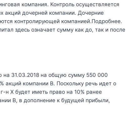
инговая компания. Контроль осуществляется
х акций дочерней компании. Дочерние
аются контролирующей компанией.Подробнее.
тал здесь означает сумму как до, так и после
 на 31.03.2018 на общую сумму 550 000
0% акций компании B. Поскольку речь идет о
-н X будет иметь право на 10% ранее
нии B, в дополнение к будущей прибыли,