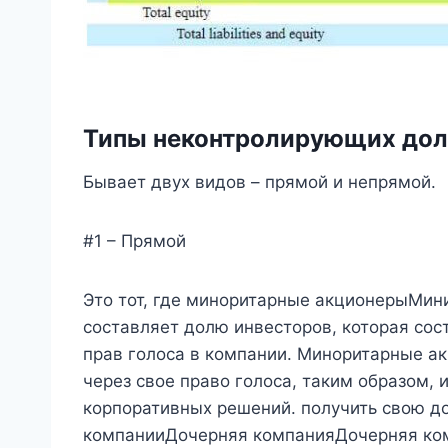
Типы неконтролирующих дол
Бывает двух видов – прямой и непрямой.
#1 – Прямой
Это тот, где миноритарные акционерыМи
составляет долю инвесторов, которая со
прав голоса в компании. Миноритарные а
через свое право голоса, таким образом, 
корпоративных решений. получить свою д
компанииДочерняя компанияДочерняя ком