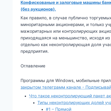
Конфискованые и залоговые машины банко
(без аукционов).
Как правило, в случае публично торгуем
миноритарными акционерами, и только учр
мажоритарных или контролирующих акцион
приходящаяся на меньшинство, исходя из 
отдельно как неконтролирующая доля уча
предприятия.
Оглавление
Программы для Windows, мобильные прил
закрытом телеграмм канале - Подписывай
Что такое неконтролирующий пакет а
Типы неконтролирующих долей уч
#1 – Прямой