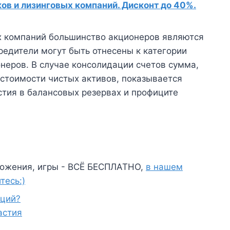
в и лизинговых компаний. Дисконт до 40%.
ых компаний большинство акционеров являются
едители могут быть отнесены к категории
еров. В случае консолидации счетов сумма,
стоимости чистых активов, показывается
стия в балансовых резервах и профиците
ожения, игры - ВСЁ БЕСПЛАТНО,
в нашем
тесь:)
кций?
астия