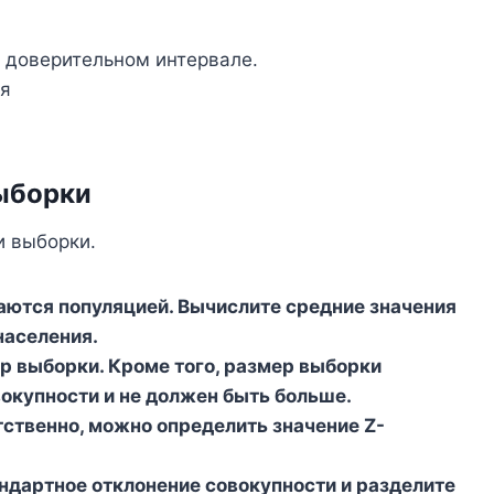
а доверительном интервале.
ия
ыборки
и выборки.
ются популяцией. Вычислите средние значения
населения.
р выборки. Кроме того, размер выборки
окупности и не должен быть больше.
ственно, можно определить значение Z-
ндартное отклонение совокупности и разделите