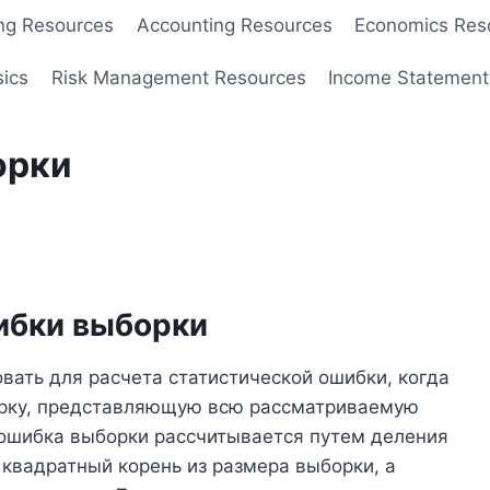
ng Resources
Accounting Resources
Economics Res
sics
Risk Management Resources
Income Statement
орки
ибки выборки
вать для расчета статистической ошибки, когда
орку, представляющую всю рассматриваемую
 ошибка выборки рассчитывается путем деления
 квадратный корень из размера выборки, а