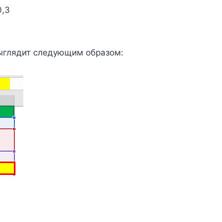
0,3
ыглядит следующим образом: