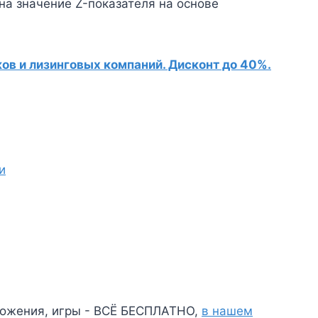
на значение Z-показателя на основе
в и лизинговых компаний. Дисконт до 40%.
и
ожения, игры - ВСЁ БЕСПЛАТНО,
в нашем