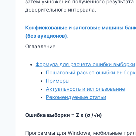
затем умножения полученного результата 
доверительного интервала.
Конфискованые и залоговые машины банко
(без аукционов).
Оглавление
Формула для расчета ошибки выборки
Пошаговый расчет ошибки выборк
Примеры
Актуальность и использование
Рекомендуемые статьи
Ошибка выборки = Z x (σ /
√
н)
Программы для Windows, мобильные прил