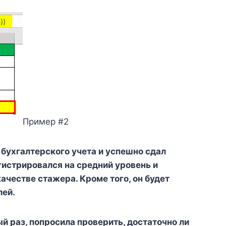
Пример #2
 бухгалтерского учета и успешно сдал
гистрировался на средний уровень и
ачестве стажера. Кроме того, он будет
лей.
ый раз, попросила проверить, достаточно ли