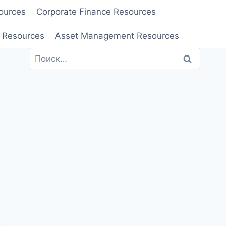
ources
Corporate Finance Resources
 Resources
Asset Management Resources
Найти: