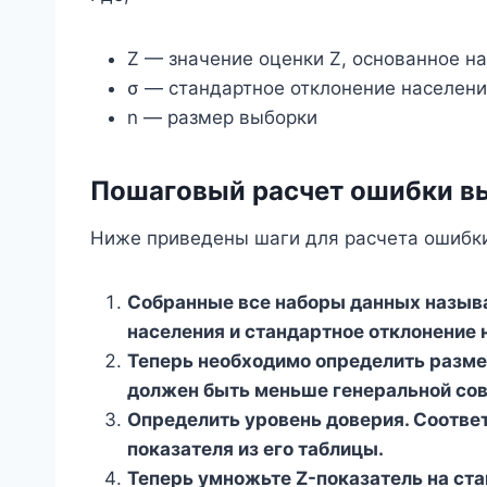
Z — значение оценки Z, основанное н
σ — стандартное отклонение населен
n — размер выборки
Пошаговый расчет ошибки в
Ниже приведены шаги для расчета ошибк
Собранные все наборы данных называ
населения и стандартное отклонение 
Теперь необходимо определить разме
должен быть меньше генеральной сов
Определить уровень доверия. Соответ
показателя из его таблицы.
Теперь умножьте Z-показатель на ста