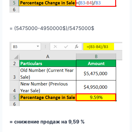
= (5475000-4950000$)/5475000$
= снижение продаж на 9,59 %