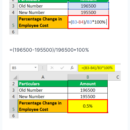
=(196500-195500)/196500*100%