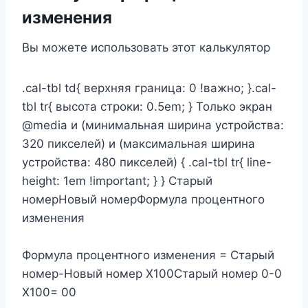
изменения
Вы можете использовать этот калькулятор
.cal-tbl td{ верхняя граница: 0 !важно; }.cal-
tbl tr{ высота строки: 0.5em; } Только экран
@media и (минимальная ширина устройства:
320 пикселей) и (максимальная ширина
устройства: 480 пикселей) { .cal-tbl tr{ line-
height: 1em !important; } } Старый
номерНовый номерФормула процентного
изменения
Формула процентного изменения = Старый
номер-Новый номер X100Старый номер 0-0
X100= 00