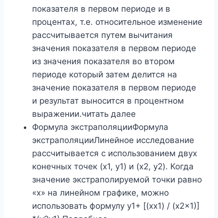
показателя в первом периоде и в
процентах, т.е. относительное изменение
рассчитывается путем вычитания
значения показателя в первом периоде
из значения показателя во втором
периоде который затем делится на
значение показателя в первом периоде
и результат выносится в процентном
выражении.читать далее
Формула экстраполяцииФормула
экстраполяцииЛинейное исследование
рассчитывается с использованием двух
конечных точек (x1, y1) и (x2, y2). Когда
значение экстраполируемой точки равно
«x» на линейном графике, можно
использовать формулу y1+ [(xx1) / (x2x1)]