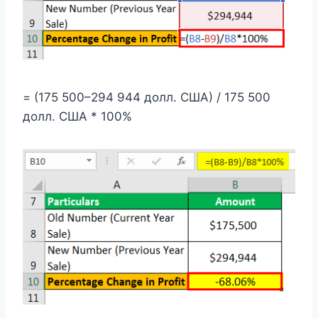
= (175 500–294 944 долл. США) / 175 500
долл. США * 100%