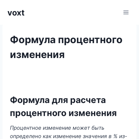
Перейти
voxt
к
содержимому
Формула процентного
изменения
Формула для расчета
процентного изменения
Процентное изменение может быть
определено как изменение значения в % из-