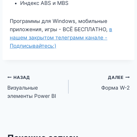
Индекс ABS и MBS
Программы для Windows, мобильные
приложения, игры - ВСЁ БЕСПЛАТНО,
в
нашем закрытом телеграмм канале -
Подписывайтесь:)
Навигация
НАЗАД
ДАЛЕЕ
Визуальные
Форма W-2
по
элементы Power BI
записям