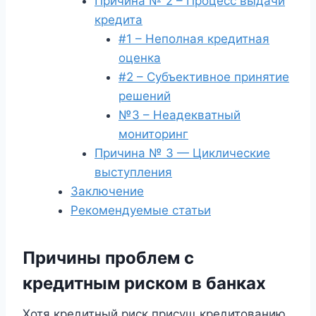
Причина № 2 – Процесс выдачи
кредита
#1 – Неполная кредитная
оценка
#2 – Субъективное принятие
решений
№3 – Неадекватный
мониторинг
Причина № 3 — Циклические
выступления
Заключение
Рекомендуемые статьи
Причины проблем с
кредитным риском в банках
Хотя кредитный риск присущ кредитованию,