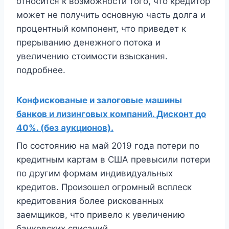
относится к возможности того, что кредитор
может не получить основную часть долга и
процентный компонент, что приведет к
прерыванию денежного потока и
увеличению стоимости взыскания.
подробнее.
Конфискованые и залоговые машины
банков и лизинговых компаний. Дисконт до
40%. (без аукционов).
По состоянию на май 2019 года потери по
кредитным картам в США превысили потери
по другим формам индивидуальных
кредитов. Произошел огромный всплеск
кредитования более рискованных
заемщиков, что привело к увеличению
банковских списаний.