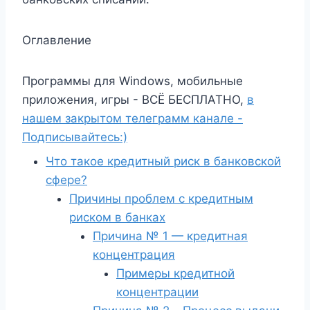
Оглавление
Программы для Windows, мобильные
приложения, игры - ВСЁ БЕСПЛАТНО,
в
нашем закрытом телеграмм канале -
Подписывайтесь:)
Что такое кредитный риск в банковской
сфере?
Причины проблем с кредитным
риском в банках
Причина № 1 — кредитная
концентрация
Примеры кредитной
концентрации