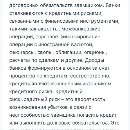
договорных обязательств заемщиком. Банки
сталкиваются с кредитными рисками,
связанными с финансовыми инструментами,
такими как акцепты, межбанковские
операции, торговое финансирование,
операции с иностранной валютой,
фьючерсы, свопы, облигации, опционы,
расчеты по сделкам и другие. Доходы
банков формируются в основном за счет
процентов по кредитам; соответственно,
кредиты являются основным источником
кредитного риска. Кредитный
рискКредитный риск – это вероятность
возникновения убытков в связи с
неспособностью заемщика погасить кредит
или выполнить долговые обязательства. Это