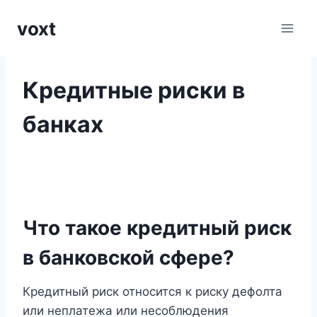
Перейти
voxt
к
содержимому
Кредитные риски в
банках
Что такое кредитный риск
в банковской сфере?
Кредитный риск относится к риску дефолта
или неплатежа или несоблюдения