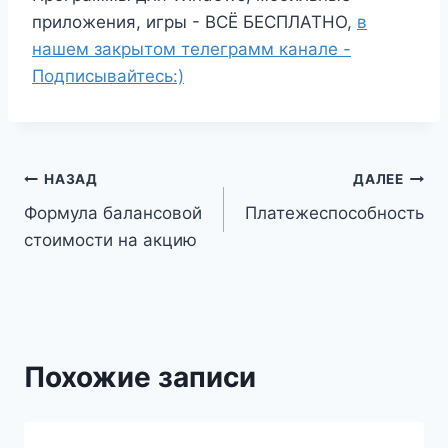
приложения, игры - ВСЁ БЕСПЛАТНО,
в
нашем закрытом телеграмм канале -
Подписывайтесь:)
Навигация
НАЗАД
ДАЛЕЕ
Формула балансовой
Платежеспособность
по
стоимости на акцию
записям
Похожие записи