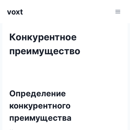
Перейти
voxt
к
содержимому
Конкурентное
преимущество
Определение
конкурентного
преимущества