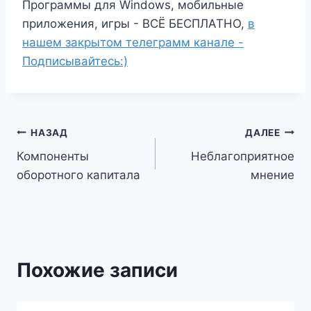
Программы для Windows, мобильные
приложения, игры - ВСЁ БЕСПЛАТНО,
в
нашем закрытом телеграмм канале -
Подписывайтесь:)
Навигация
НАЗАД
ДАЛЕЕ
Компоненты
Неблагоприятное
по
оборотного капитала
мнение
записям
Похожие записи