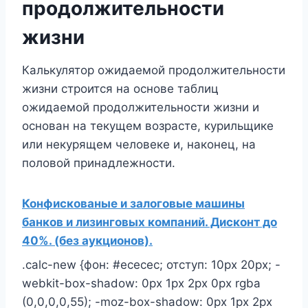
продолжительности
жизни
Калькулятор ожидаемой продолжительности
жизни строится на основе таблиц
ожидаемой продолжительности жизни и
основан на текущем возрасте, курильщике
или некурящем человеке и, наконец, на
половой принадлежности.
Конфискованые и залоговые машины
банков и лизинговых компаний. Дисконт до
40%. (без аукционов).
.calc-new {фон: #ececec; отступ: 10px 20px; -
webkit-box-shadow: 0px 1px 2px 0px rgba
(0,0,0,0,55); -moz-box-shadow: 0px 1px 2px