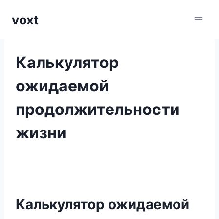
Перейти
voxt
к
содержимому
Калькулятор
ожидаемой
продолжительности
жизни
Калькулятор ожидаемой