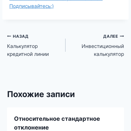
Подписывайтесь:)
Навигация
НАЗАД
ДАЛЕЕ
Калькулятор
Инвестиционный
по
кредитной линии
калькулятор
записям
Похожие записи
Относительное стандартное
отклонение