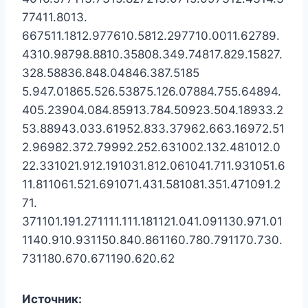
77411.8013.
667511.1812.977610.5812.297710.0011.62789.
4310.98798.8810.35808.349.74817.829.15827.
328.58836.848.04846.387.5185
5.947.01865.526.53875.126.07884.755.64894.
405.23904.084.85913.784.50923.504.18933.2
53.88943.033.61952.833.37962.663.16972.51
2.96982.372.79992.252.631002.132.481012.0
22.331021.912.191031.812.061041.711.931051.6
11.811061.521.691071.431.581081.351.471091.2
71.
371101.191.271111.111.181121.041.091130.971.01
1140.910.931150.840.861160.780.791170.730.
731180.670.671190.620.62
Источник: