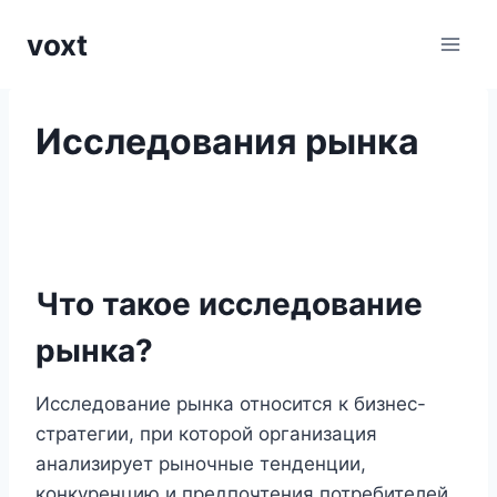
Перейти
voxt
к
содержимому
Исследования рынка
Что такое исследование
рынка?
Исследование рынка относится к бизнес-
стратегии, при которой организация
анализирует рыночные тенденции,
конкуренцию и предпочтения потребителей