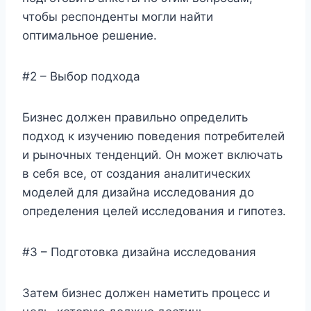
чтобы респонденты могли найти
оптимальное решение.
#2 – Выбор подхода
Бизнес должен правильно определить
подход к изучению поведения потребителей
и рыночных тенденций. Он может включать
в себя все, от создания аналитических
моделей для дизайна исследования до
определения целей исследования и гипотез.
#3 – Подготовка дизайна исследования
Затем бизнес должен наметить процесс и