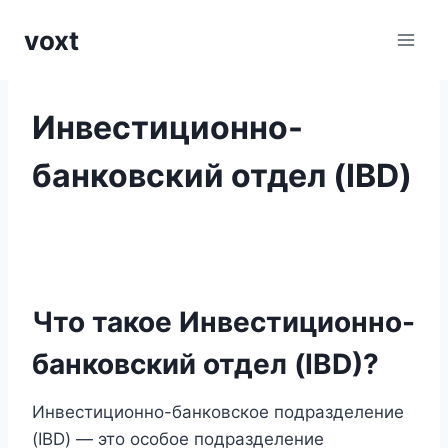
Перейти
voxt
к
содержимому
Инвестиционно-
банковский отдел (IBD)
Что такое Инвестиционно-
банковский отдел (IBD)?
Инвестиционно-банковское подразделение
(IBD) — это особое подразделение