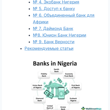
№ 4. Экобанк Нигерия
№ 5. Доступ к банку
№ 6. Объединенный банк для
Африки
№ 7. Даймонд Банк
№8. Юнион Банк Нигерии
№ 9. Банк Верности
Рекомендуемые статьи