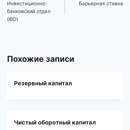
Инвестиционно-
Барьерная ставка
по
банковский отдел
записям
(IBD)
Похожие записи
Резервный капитал
Чистый оборотный капитал