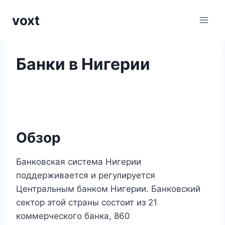
Перейти
voxt
к
содержимому
Банки в Нигерии
Обзор
Банковская система Нигерии
поддерживается и регулируется
Центральным банком Нигерии. Банковский
сектор этой страны состоит из 21
коммерческого банка, 860