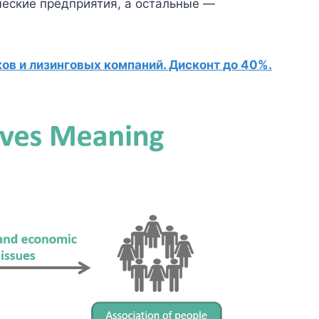
еские предприятия, а остальные —
в и лизинговых компаний. Дисконт до 40%.