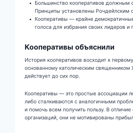
Большинство кооперативов должным о
Принципы установлены Рочдейлским о
Кооперативы — крайне демократичные
голоса для избрания своих лидеров и
Кооперативы объяснили
История кооперативов восходит к первому 
основанному католическим священником Х
действует до сих пор.
Кооперативы — это простые ассоциации л
либо сталкиваются с аналогичными пробл
и помочь всем получить пользу. В отличие
организаций, они не мотивированы прибы