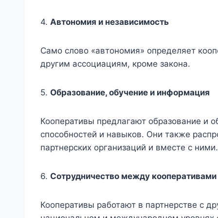
4.
Автономия и независимость
Само слово «автономия» определяет кооп
другим ассоциациям, кроме закона.
5.
Образование, обучение и информация
Кооперативы предлагают образование и о
способностей и навыков. Они также расп
партнерских организаций и вместе с ними.
6.
Сотрудничество между кооперативами
Кооперативы работают в партнерстве с д
национальном и международном уровнях