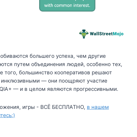
обиваются большего успеха, чем другие
уются путем объединения людей, особенно тех,
ме того, большинство кооперативов решают
е инклюзивными — они поощряют участие
IA+ — и в целом являются прогрессивными.
ожения, игры - ВСЁ БЕСПЛАТНО,
в нашем
тесь:)