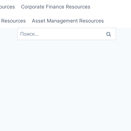
ources
Corporate Finance Resources
 Resources
Asset Management Resources
Найти: