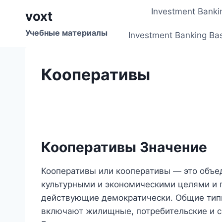
Перейти
Investment Banki
voxt
к
содержимому
Учебные материалы
Investment Banking Ba
Кооперативы
Кооперативы Значение
Кооперативы или кооперативы — это объ
культурными и экономическими целями и 
действующие демократически. Общие типы
включают жилищные, потребительские и с