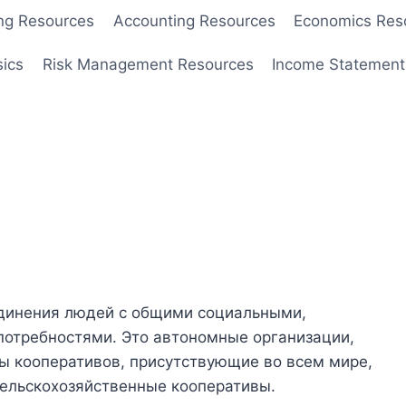
ng Resources
Accounting Resources
Economics Res
sics
Risk Management Resources
Income Statement
единения людей с общими социальными,
потребностями. Это автономные организации,
 кооперативов, присутствующие во всем мире,
ельскохозяйственные кооперативы.