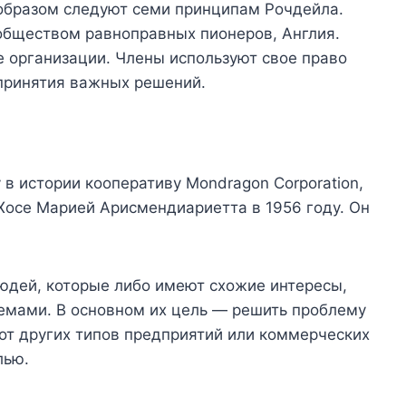
бразом следуют семи принципам Рочдейла.
бществом равноправных пионеров, Англия.
 организации. Члены используют свое право
 принятия важных решений.
в истории кооперативу Mondragon Corporation,
осе Марией Арисмендиариетта в 1956 году. Он
юдей, которые либо имеют схожие интересы,
емами. В основном их цель — решить проблему
 от других типов предприятий или коммерческих
лью.