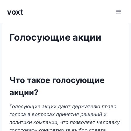
Перейти
voxt
к
содержимому
Голосующие акции
Что такое голосующие
акции?
Голосующие акции дают держателю право
голоса в вопросах принятия решений и
политики компании, что позволяет человеку
голосовать конкретно за выбор совета