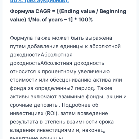
40%. (без аукционов).
Формула CAGR = [(Ending value / Beginning
value) 1/No. of years – 1] * 100%
Формула также может быть выражена
путем добавления единицы к абсолютной
доходностиАбсолютная
доходностьАбсолютная доходность
относится к процентному увеличению
стоимости или обесцениванию актива или
фонда за определенный период. Такие
активы включают взаимные фонды, акции и
срочные депозиты. Подробнее об
инвестициях (ROI), затем возведение
результата в степень взаимности срока
владения инвестициями и, наконец,
вычитание единицы.