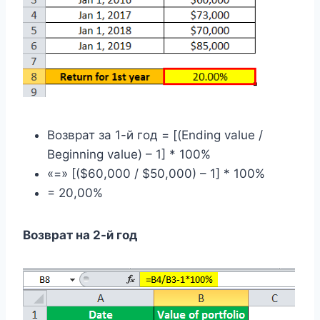
Возврат за 1-й год = [(Ending value /
Beginning value) – 1] * 100%
«=» [($60,000 / $50,000) – 1] * 100%
= 20,00%
Возврат на 2-й год