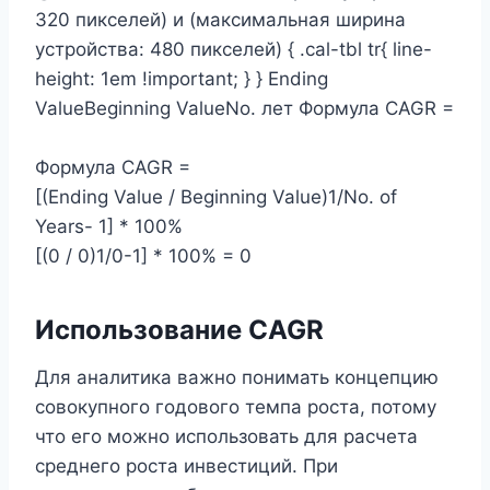
320 пикселей) и (максимальная ширина
устройства: 480 пикселей) { .cal-tbl tr{ line-
height: 1em !important; } } Ending
ValueBeginning ValueNo. лет Формула CAGR =
Формула CAGR =
[(Ending Value / Beginning Value)1/No. of
Years- 1] * 100%
[(0 / 0)1/0-1] * 100% = 0
Использование CAGR
Для аналитика важно понимать концепцию
совокупного годового темпа роста, потому
что его можно использовать для расчета
среднего роста инвестиций. При