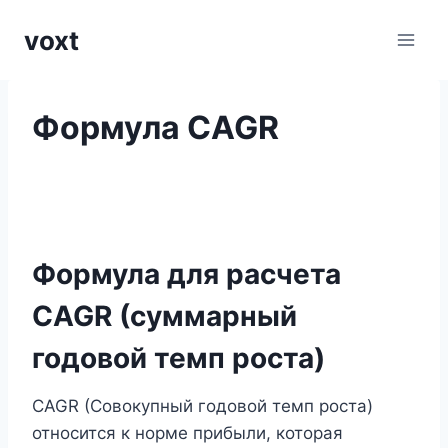
Перейти
voxt
к
содержимому
Формула CAGR
Формула для расчета
CAGR (суммарный
годовой темп роста)
CAGR (Совокупный годовой темп роста)
относится к норме прибыли, которая