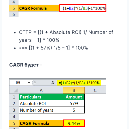
СГТР = [(1 + Absolute ROI) 1/ Number of
years – 1] * 100%
«=» [(1 + 57%) 1/5 – 1] * 100%
CAGR будет –