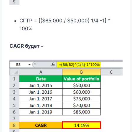
СГТР = [($85,000 / $50,000) 1/4 -1] *
100%
CAGR будет –