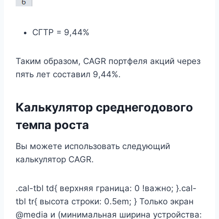
СГТР = 9,44%
Таким образом, CAGR портфеля акций через
пять лет составил 9,44%.
Калькулятор среднегодового
темпа роста
Вы можете использовать следующий
калькулятор CAGR.
.cal-tbl td{ верхняя граница: 0 !важно; }.cal-
tbl tr{ высота строки: 0.5em; } Только экран
@media и (минимальная ширина устройства: