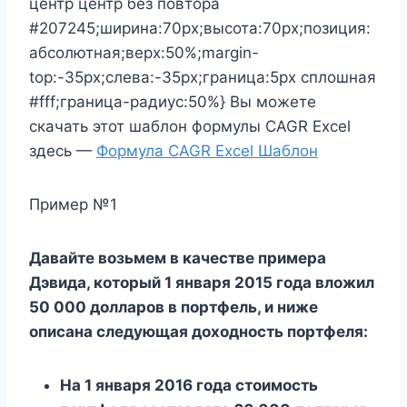
центр центр без повтора
#207245;ширина:70px;высота:70px;позиция:
абсолютная;верх:50%;margin-
top:-35px;слева:-35px;граница:5px сплошная
#fff;граница-радиус:50%} Вы можете
скачать этот шаблон формулы CAGR Excel
здесь —
Формула CAGR Excel Шаблон
Пример №1
Давайте возьмем в качестве примера
Дэвида, который 1 января 2015 года вложил
50 000 долларов в портфель, и ниже
описана следующая доходность портфеля:
На 1 января 2016 года стоимость