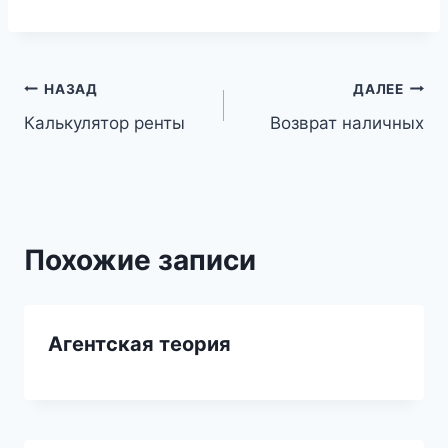
Навигация
НАЗАД
ДАЛЕЕ
Калькулятор ренты
Возврат наличных
по
записям
Похожие записи
Агентская теория