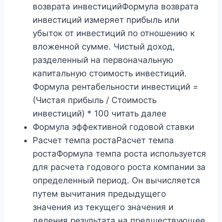
возврата инвестицийФормула возврата
инвестиций измеряет прибыль или
убыток от инвестиций по отношению к
вложенной сумме. Чистый доход,
разделенный на первоначальную
капитальную стоимость инвестиций.
Формула рентабельности инвестиций =
(Чистая прибыль / Стоимость
инвестиций) * 100 читать далее
Формула эффективной годовой ставки
Расчет темпа ростаРасчет темпа
ростаФормула темпа роста используется
для расчета годового роста компании за
определенный период. Он вычисляется
путем вычитания предыдущего
значения из текущего значения и
деления результата на предшествующее