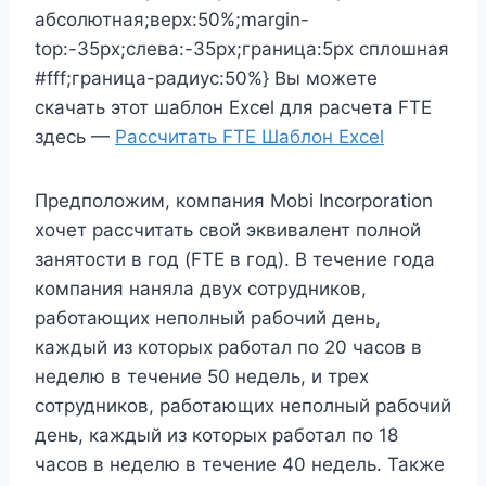
абсолютная;верх:50%;margin-
top:-35px;слева:-35px;граница:5px сплошная
#fff;граница-радиус:50%} Вы можете
скачать этот шаблон Excel для расчета FTE
здесь —
Рассчитать FTE Шаблон Excel
Предположим, компания Mobi Incorporation
хочет рассчитать свой эквивалент полной
занятости в год (FTE в год). В течение года
компания наняла двух сотрудников,
работающих неполный рабочий день,
каждый из которых работал по 20 часов в
неделю в течение 50 недель, и трех
сотрудников, работающих неполный рабочий
день, каждый из которых работал по 18
часов в неделю в течение 40 недель. Также