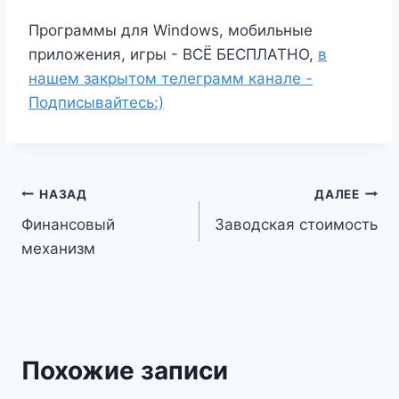
Программы для Windows, мобильные
приложения, игры - ВСЁ БЕСПЛАТНО,
в
нашем закрытом телеграмм канале -
Подписывайтесь:)
Навигация
НАЗАД
ДАЛЕЕ
Финансовый
Заводская стоимость
по
механизм
записям
Похожие записи