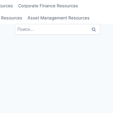
ources
Corporate Finance Resources
 Resources
Asset Management Resources
Найти: