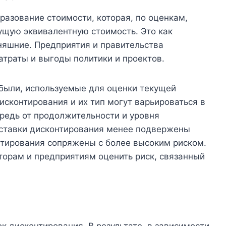
азование стоимости, которая, по оценкам,
ущую эквивалентную стоимость. Это как
няшние. Предприятия и правительства
атраты и выгоды политики и проектов.
были, используемые для оценки текущей
исконтирования и их тип могут варьироваться в
редь от продолжительности и уровня
е ставки дисконтирования менее подвержены
нтирования сопряжены с более высоким риском.
торам и предприятиям оценить риск, связанный
 дисконтирования. В результате, в зависимости