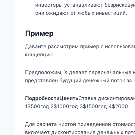
инвесторы устанавливают безрискову
они ожидают от любых инвестиций.
Пример
Давайте рассмотрим пример с использова
концепцию:
Предположим, X делает первоначальные 
представлен будущий денежный поток за 
Подробности
Ценить
Ставка дисконтирова
1$500год 2$1000год 3$1500год 4$2000
Для расчета чистой приведенной стоимос
включает дисконтирование денежных пот