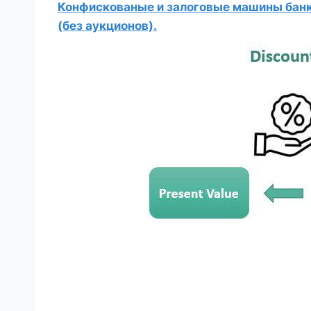
Конфискованые и залоговые машины банко
(без аукционов).