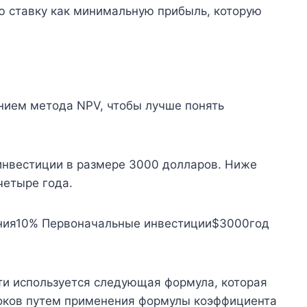
ю ставку как минимальную прибыль, которую
нием метода NPV, чтобы лучше понять
инвестиции в размере 3000 долларов. Ниже
четыре года.
ния10% Первоначальные инвестиции$3000год
ти используется следующая формула, которая
оков путем применения формулы коэффициента