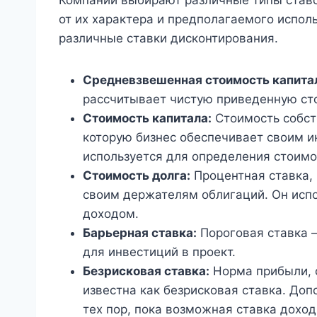
от их характера и предполагаемого испол
различные ставки дисконтирования.
Средневзвешенная стоимость капита
рассчитывает чистую приведенную ст
Стоимость капитала:
Стоимость собст
которую бизнес обеспечивает своим и
используется для определения стоимо
Стоимость долга:
Процентная ставка, 
своим держателям облигаций. Он испо
доходом.
Барьерная ставка:
Пороговая ставка 
для инвестиций в проект.
Безрисковая ставка:
Норма прибыли, 
известна как безрисковая ставка. До
тех пор, пока возможная ставка дохо