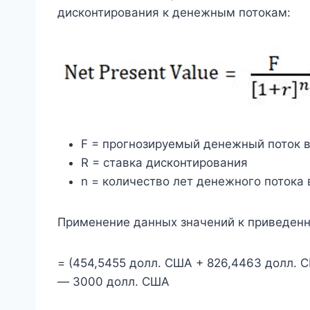
дисконтирования к денежным потокам:
F = прогнозируемый денежный поток 
R = ставка дисконтирования
n = количество лет денежного потока
Применение данных значений к приведен
= (454,5455 долл. США + 826,4463 долл. 
— 3000 долл. США