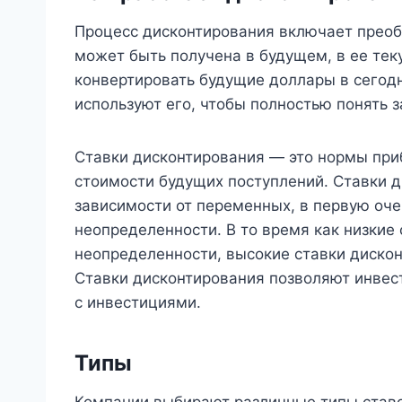
Процесс дисконтирования включает преобр
может быть получена в будущем, в ее тек
конвертировать будущие доллары в сегод
используют его, чтобы полностью понять з
Ставки дисконтирования — это нормы при
стоимости будущих поступлений. Ставки д
зависимости от переменных, в первую оче
неопределенности. В то время как низки
неопределенности, высокие ставки диско
Ставки дисконтирования позволяют инвес
с инвестициями.
Типы
Компании выбирают различные типы ставок