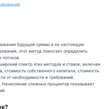
дирования
азования будущей суммы в ее настоящую
ирования, этот метод помогает определить
 потоков.
широкий спектр этих методов и ставок, включая
, стоимость собственного капитала, стоимость
сти от необходимости и требований.
о. Начисление сложных процентов показывает
ий.
ие?