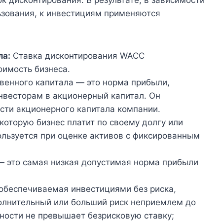
ьзования, к инвестициям применяются
ла:
Ставка дисконтирования WACC
оимость бизнеса.
венного капитала — это норма прибыли,
нвесторам в акционерный капитал. Он
сти акционерного капитала компании.
которую бизнес платит по своему долгу или
льзуется при оценке активов с фиксированным
— это самая низкая допустимая норма прибыли
обеспечиваемая инвестициями без риска,
полнительный или больший риск неприемлем до
дности не превышает безрисковую ставку;