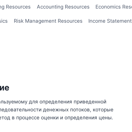
ng Resources
Accounting Resources
Economics Res
sics
Risk Management Resources
Income Statement
ие
пользуемому для определения приведенной
следовательности денежных потоков, которые
етод в процессе оценки и определения цены.