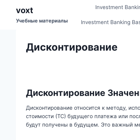
Перейти
Investment Banki
voxt
к
содержимому
Учебные материалы
Investment Banking Ba
Дисконтирование
Дисконтирование Значен
Дисконтирование относится к методу, ис
стоимости (ТС) будущего платежа или по
будут получены в будущем. Это важный м