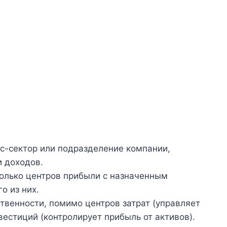
с-сектор или подразделение компании,
и доходов.
олько центров прибыли с назначенным
о из них.
ственности, помимо центров затрат (управляет
естиций (контролирует прибыль от активов).