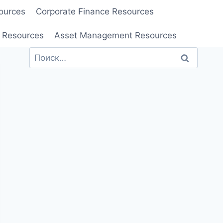
ources
Corporate Finance Resources
 Resources
Asset Management Resources
Найти: