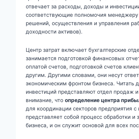
отвечает за расходы, доходы и инвестиц
соответствующие полномочия менеджеру 
решений, осуществления и управления ра
доходности активов).
Центр затрат включает бухгалтерские отд
занимается подготовкой финансовых отчет
оплатой счетов, подготовкой счетов клие
другим. Другими словами, они несут отве
экономическим фронтом бизнеса. Читать д
инвестиций представляют отдел продаж и
внимание, что
определение центра приб
для координации секторов предприятия с 
представляет собой процесс обработки и
бизнеса, и он служит основой для всех п