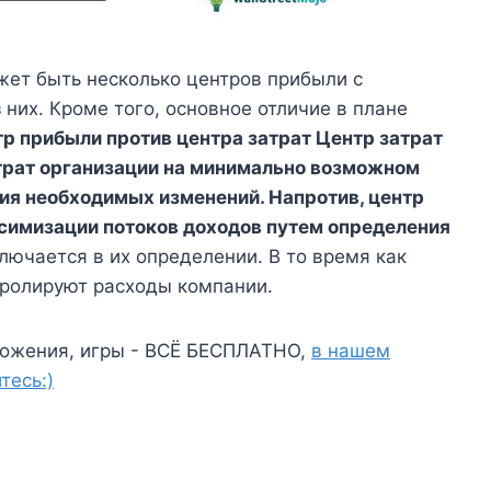
жет быть несколько центров прибыли с
их. Кроме того, основное отличие в плане
тр прибыли против центра затрат Центр затрат
трат организации на минимально возможном
ния необходимых изменений. Напротив, центр
симизации потоков доходов путем определения
лючается в их определении. В то время как
ролируют расходы компании.
ожения, игры - ВСЁ БЕСПЛАТНО,
в нашем
тесь:)