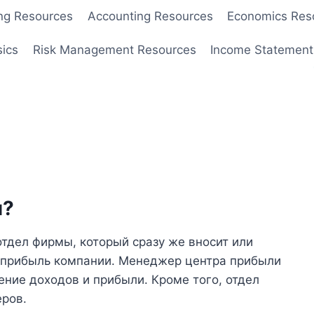
ng Resources
Accounting Resources
Economics Res
sics
Risk Management Resources
Income Statement
и?
тдел фирмы, который сразу же вносит или
 прибыль компании. Менеджер центра прибыли
ение доходов и прибыли. Кроме того, отдел
ров.