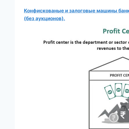
Конфискованые и залоговые машины банко
(без аукционов).