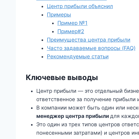
Центр прибыли объяснил
Примеры
Пример №1
Пример#2
Преимущества центра прибыли
Часто задаваемые вопросы (FAQ)
Рекомендуемые статьи
Ключевые выводы
Центр прибыли — это отдельный бизне
ответственное за получение прибыли 
В компании может быть один или неск
менеджер центра прибыли
для каждог
Это один из трех типов центров ответ
понесенными затратами) и центров инв