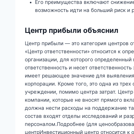
Его преимущества включают снижение
возможность идти на больший риск и 
Центр прибыли объяснил
Центр прибыли — это категория центров 
«Центр ответственности» относится к оп
организации, для которого определенный 
ответственность и несет ответственность 
имеет решающее значение для выявления
корпорации. Кроме того, это одна из тре
учреждении, помимо центра затрат. Центр 
компании, которые не вносят прямого вкл
должна нести расходы на поддержание так
состав входят отделы исследований и разр
персоналом.Подробнее (для ценообразов
центрИнвестиционный центр относится к 