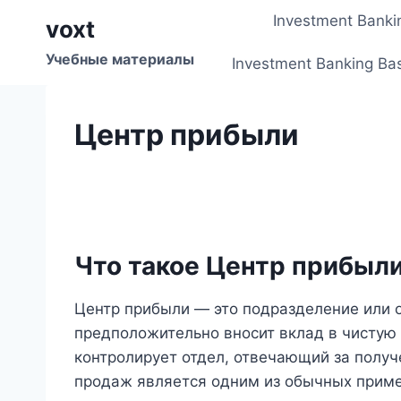
Перейти
Investment Banki
voxt
к
содержимому
Учебные материалы
Investment Banking Ba
Центр прибыли
Что такое Центр прибыл
Центр прибыли — это подразделение или о
предположительно вносит вклад в чистую
контролирует отдел, отвечающий за получ
продаж является одним из обычных приме