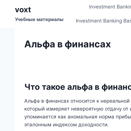
Перейти
Investment Banki
voxt
к
содержимому
Учебные материалы
Investment Banking Ba
Альфа в финансах
Что такое альфа в финан
Альфа в финансах относится к нереальной
который измеряет невероятную отдачу от 
упоминается как аномальная норма прибы
эталонным индексом доходности.