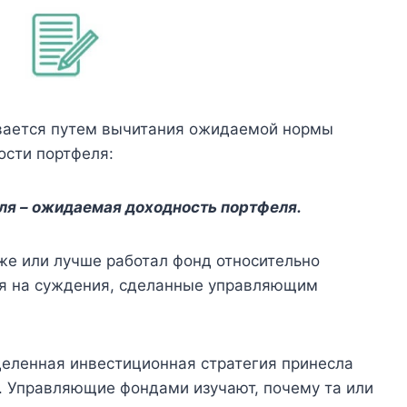
ывается путем вычитания ожидаемой нормы
ости портфеля:
ля – ожидаемая доходность портфеля.
же или лучше работал фонд относительно
тся на суждения, сделанные управляющим
деленная инвестиционная стратегия принесла
 Управляющие фондами изучают, почему та или