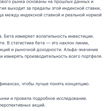
дового рынка основаны на прошлых данных и
гия выходит за пределы этой индексной ставки,
ца между индексной ставкой и реальной нормой
а. Бета измеряет волатильность инвестиции.
е. В статистике бета — это наклон линии,
акций и рыночной доходности. Альфа-значение
и измерять производительность всего портфеля.
финансах, чтобы лучше понять концепцию.
ынки и провела подробное исследование.
перспективных акций.