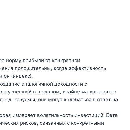
ую норму прибыли от конкретной
чения положительны, когда эффективность
лон (индекс).
создание аналогичной доходности с
ыла успешной в прошлом, крайне маловероятно.
предсказуемы; они могут колебаться в ответ на
оторая измеряет волатильность инвестиций. Бета
ических рисков, связанных с конкретными