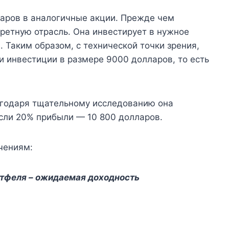
ларов в аналогичные акции. Прежде чем
кретную отрасль. Она инвестирует в нужное
 Таким образом, с технической точки зрения,
и инвестиции в размере 9000 долларов, то есть
агодаря тщательному исследованию она
сли 20% прибыли — 10 800 долларов.
чениям:
ртфеля – ожидаемая доходность