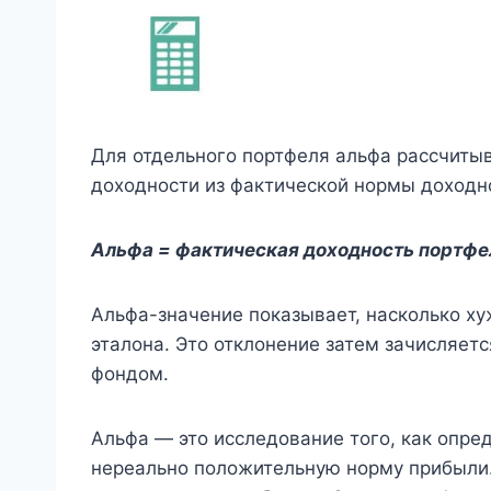
Для отдельного портфеля альфа рассчит
доходности из фактической нормы доходн
Альфа = фактическая доходность портфе
Альфа-значение показывает, насколько ху
эталона. Это отклонение затем зачисляе
фондом.
Альфа — это исследование того, как опре
нереально положительную норму прибыли.