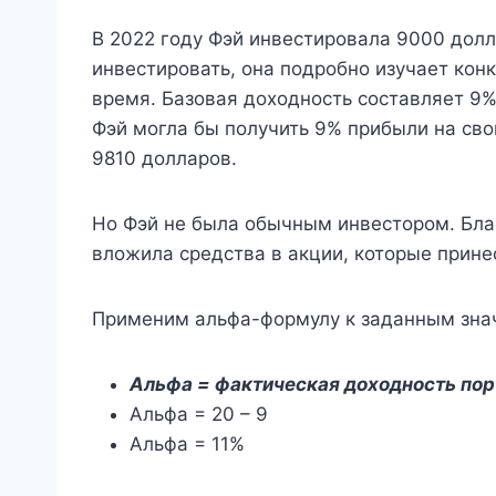
В 2022 году Фэй инвестировала 9000 дол
инвестировать, она подробно изучает кон
время. Базовая доходность составляет 9%.
Фэй могла бы получить 9% прибыли на сво
9810 долларов.
Но Фэй не была обычным инвестором. Бл
вложила средства в акции, которые прине
Применим альфа-формулу к заданным зна
Альфа = фактическая доходность по
Альфа = 20 – 9
Альфа = 11%