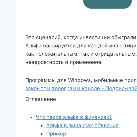
Это сценарий, когда инвестиции обыграли
Альфа варьируется для каждой инвестици
как положительным, так и отрицательным.
невероятность и применение.
Программы для Windows, мобильные прил
закрытом телеграмм канале - Подписывай
Оглавление
Что такое альфа в финансах?
Альфа в финансах объяснил
Пример