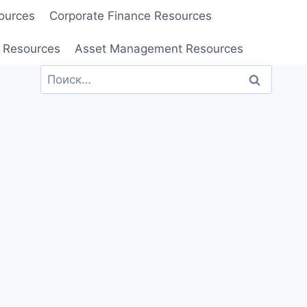
ources
Corporate Finance Resources
 Resources
Asset Management Resources
Найти: