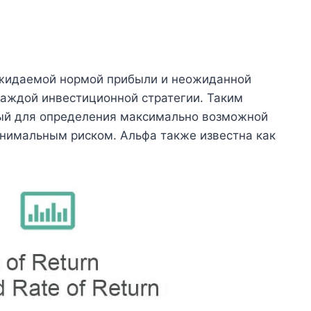
ожидаемой нормой прибыли и неожиданной
каждой инвестиционной стратегии. Таким
мый для определения максимально возможной
инимальным риском. Альфа также известна как