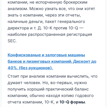
компании, не испорченную брокерским
анализом. Можно узнать все, что они хотят
знать о компании, через эти отчеты,
наличные деньги, пакет генерального
директора и т. Д. 10-K против 10-Q —
наиболее распространенная регистрация
SEC.
Конфискованые и залоговые машины
банков и лизинговых компаний. Дисконт до
40%. (без аукционов).
Стоит при анализе компании вычислить, что
думает человек. Но, во-первых, нужно
получить хороший практический баланс
компании, обычно находя копию годового
отчета компании, 10-K, и
10-Q формы
.