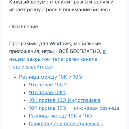
Каждый документ служит разным целям и
играет разную роль в понимании бизнеса.
Оглавление
Программы для Windows, мобильные
приложения, игры - ВСЁ БЕСПЛАТНО,
в
нашем закрытом телеграмм канале -
Подписывайтесь:)
Разница между 10K и 10Q
Что такое 10Q?
Что такое 10К?
10K против 10Q Инфографика
10K против 10Q — ключевая разница
Разница между 10K и 10Q
Сроки подачи периодического