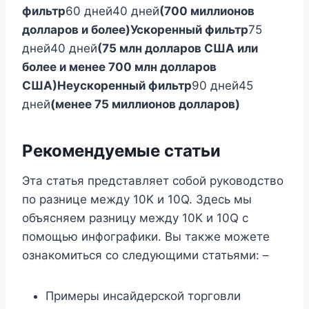
фильтр
60 дней40 дней
(700 миллионов
долларов и более)
Ускоренный фильтр
75
дней40 дней
(75 млн долларов США или
более и менее 700 млн долларов
США)
Неускоренный фильтр
90 дней45
дней
(менее 75 миллионов долларов)
Рекомендуемые статьи
Эта статья представляет собой руководство
по разнице между 10K и 10Q. Здесь мы
объясняем разницу между 10K и 10Q с
помощью инфографики. Вы также можете
ознакомиться со следующими статьями: –
Примеры инсайдерской торговли