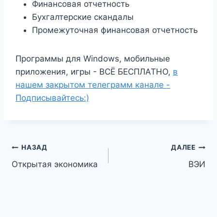
Финансовая отчетность
Бухгалтерские скандалы
Промежуточная финансовая отчетность
Программы для Windows, мобильные
приложения, игры - ВСЁ БЕСПЛАТНО,
в
нашем закрытом телеграмм канале -
Подписывайтесь:)
Навигация
НАЗАД
ДАЛЕЕ
Открытая экономика
ВЭИ
по
записям