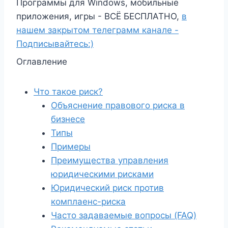
Программы для Windows, мобильные
приложения, игры - ВСЁ БЕСПЛАТНО,
в
нашем закрытом телеграмм канале -
Подписывайтесь:)
Оглавление
Что такое риск?
Объяснение правового риска в
бизнесе
Типы
Примеры
Преимущества управления
юридическими рисками
Юридический риск против
комплаенс-риска
Часто задаваемые вопросы (FAQ)