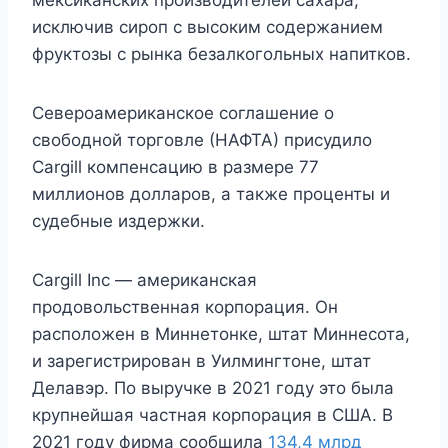
мексиканских производителей сахара,
исключив сироп с высоким содержанием
фруктозы с рынка безалкогольных напитков.
Североамериканское соглашение о
свободной торговле (НАФТА) присудило
Cargill компенсацию в размере 77
миллионов долларов, а также проценты и
судебные издержки.
Cargill Inc — американская
продовольственная корпорация. Он
расположен в Миннетонке, штат Миннесота,
и зарегистрирован в Уилмингтоне, штат
Делавэр. По выручке в 2021 году это была
крупнейшая частная корпорация в США. В
2021 году фирма сообщила
134,4 млрд