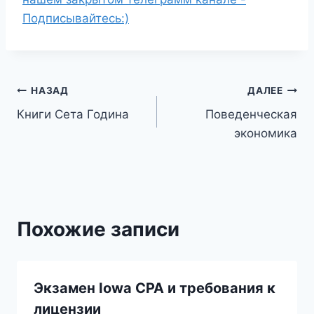
Подписывайтесь:)
Навигация
НАЗАД
ДАЛЕЕ
Книги Сета Година
Поведенческая
по
экономика
записям
Похожие записи
Экзамен Iowa CPA и требования к
лицензии