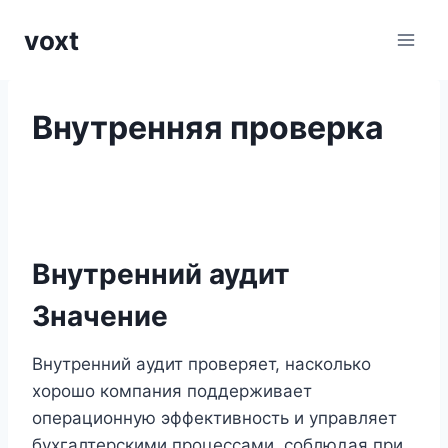
Перейти
voxt
к
содержимому
Внутренняя проверка
Внутренний аудит
Значение
Внутренний аудит проверяет, насколько
хорошо компания поддерживает
операционную эффективность и управляет
бухгалтерскими процессами, соблюдая при