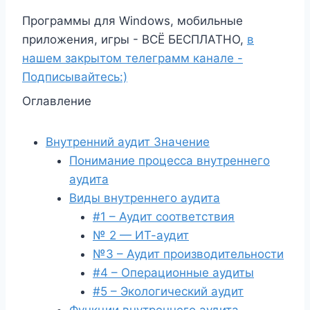
Программы для Windows, мобильные
приложения, игры - ВСЁ БЕСПЛАТНО,
в
нашем закрытом телеграмм канале -
Подписывайтесь:)
Оглавление
Внутренний аудит Значение
Понимание процесса внутреннего
аудита
Виды внутреннего аудита
#1 – Аудит соответствия
№ 2 — ИТ-аудит
№3 – Аудит производительности
#4 – Операционные аудиты
#5 – Экологический аудит
Функции внутреннего аудита