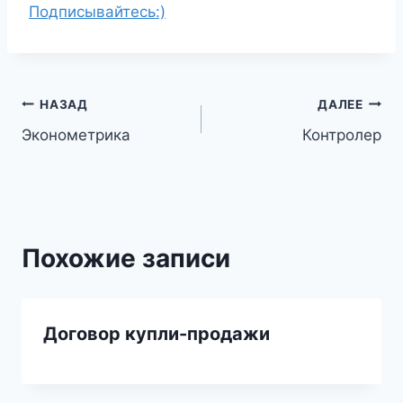
Подписывайтесь:)
Навигация
НАЗАД
ДАЛЕЕ
Эконометрика
Контролер
по
записям
Похожие записи
Договор купли-продажи