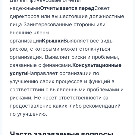
Делает финансовые отчеты
надежными
Отчитывается перед
Совет
директоров или вышестоящие должностные
лица Заинтересованные стороны или
внешние члены
организации
Крышки
Выявляет все виды
рисков, с которыми может столкнуться
организация. Выявляет риски и проблемы,
связанные с финансами.
Консультационные
услуги
Направляет организации по
улучшению своих процессов и функций в
соответствии с выявленными проблемами и
рисками. Не несет ответственности за
предоставление каких-либо рекомендаций
по улучшению.
Часто задаваемые вопросы