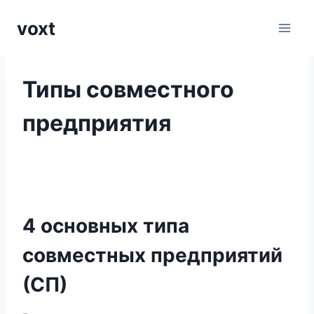
Перейти
voxt
к
содержимому
Типы совместного
предприятия
4 основных типа
совместных предприятий
(СП)