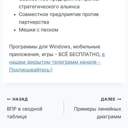
стратегического альянса
Совместное предприятие против
партнерства
Мешки с песком
Программы для Windows, мобильные
приложения, игры - ВСЁ БЕСПЛАТНО,
в
нашем закрытом телеграмм канале -
Подписывайтесь:)
Навигация
НАЗАД
ДАЛЕЕ
ВПР в сводной
Примеры линейных
по
таблице
диаграмм
записям