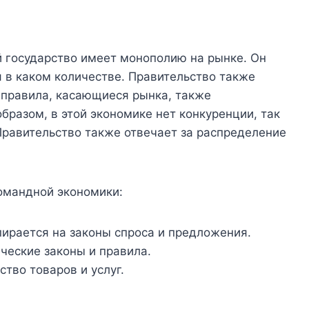
й государство имеет монополию на рынке. Он
я в каком количестве. Правительство также
 правила, касающиеся рынка, также
бразом, в этой экономике нет конкуренции, так
Правительство также отвечает за распределение
омандной экономики:
пирается на законы спроса и предложения.
ческие законы и правила.
тво товаров и услуг.