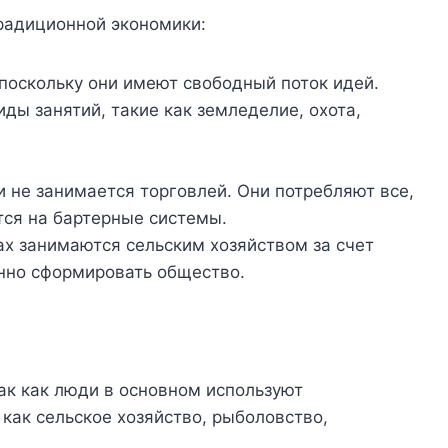
радиционной экономики:
 поскольку они имеют свободный поток идей.
ды занятий, такие как земледелие, охота,
и не занимается торговлей. Они потребляют все,
тся на бартерные системы.
х занимаются сельским хозяйством за счет
енно сформировать общество.
ак как люди в основном используют
как сельское хозяйство, рыболовство,
.