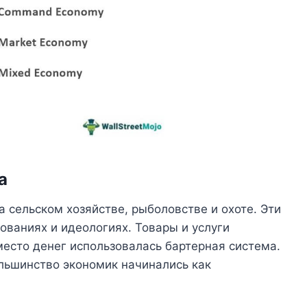
а
 сельском хозяйстве, рыболовстве и охоте. Эти
ваниях и идеологиях. Товары и услуги
место денег использовалась бартерная система.
льшинство экономик начинались как