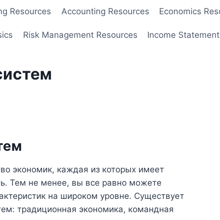
ng Resources
Accounting Resources
Economics Res
sics
Risk Management Resources
Income Statement
систем
тем
во экономик, каждая из которых имеет
ь. Тем не менее, вы все равно можете
рактеристик на широком уровне. Существует
тем: традиционная экономика, командная