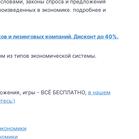
 словами, законы спроса и предложения
роизведенных в экономике. подробнее и
в и лизинговых компаний. Дисконт до 40%.
ом из типов экономической системы.
ожения, игры - ВСЁ БЕСПЛАТНО,
в нашем
тесь:)
экономики
номики