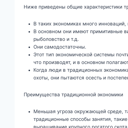
Ниже приведены общие характеристики т
В таких экономиках много инноваций,
В основном они имеют примитивные ви
рыболовство и т.д.
Они самодостаточны.
Этот тип экономической системы почт
что производят, и в основном полагаю
Когда люди в традиционных экономика
охоты, они пытаются осесть и постеп
Преимущества традиционной экономики
Меньшая угроза окружающей среде, т
традиционные способы занятия, такие 
выращивание крупного рогатого скота