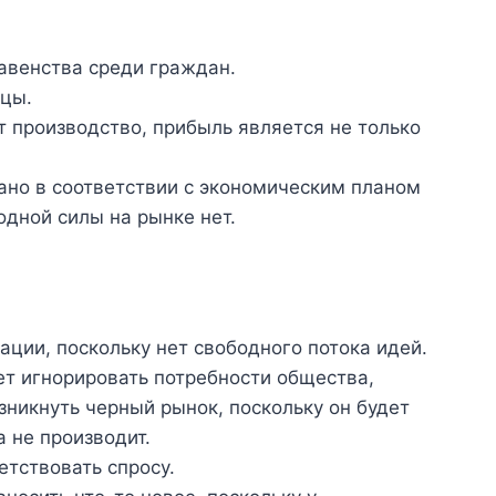
авенства среди граждан.
ицы.
т производство, прибыль является не только
ано в соответствии с экономическим планом
одной силы на рынке нет.
ации, поскольку нет свободного потока идей.
т игнорировать потребности общества,
зникнуть черный рынок, поскольку он будет
 не производит.
тствовать спросу.