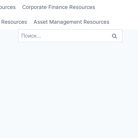
ources
Corporate Finance Resources
 Resources
Asset Management Resources
Найти: