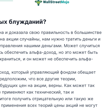
ных блужданий?
а и доказала свою правильность в большинстве
 на акции случайны, нам нужно тратить деньги и
правления нашими деньгами. Может случиться
ь обеспечить альфа-доход, но это может быть
охраниться, и он может не обеспечить альфа-
доход, который управляющий фондом обещает
редположим, что все другие теории,
удущих цен на акции, верны. Как может так
применяют как технический, так и
оге получить отрицательную или такую ​​​​же
е применения всех теорий цены акций не могут