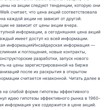
 цены на акции следуют тенденции, которую они
alk считает, что цена акций соответствовала
на каждой акции не зависит от другой.
кции не зависит от цены акции вчера.
ступной информации, а сегодняшняя цена акций
Каждый имеет доступ ко всей информации.
кая информацияИнсайдерская информация —
(слияния и поглощения, новые контракты,
онструкторские разработки, запуск нового
лиять на цены зарегистрированной на бирже
анизаций после их раскрытия в открытом
формации считается незаконной. Читать далее в
а на слабой форме гипотезы эффективного
ул идею гипотезы эффективного рынка в 1960-
ная информация уже содержится в цене акций.