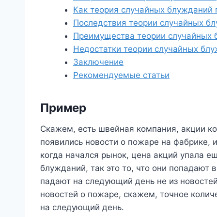
Как теория случайных блужданий
Последствия теории случайных б
Преимущества теории случайных 
Недостатки теории случайных бл
Заключение
Рекомендуемые статьи
Пример
Скажем, есть швейная компания, акции ко
появились новости о пожаре на фабрике, 
когда начался рынок, цена акций упала ещ
блужданий, так это то, что они попадают 
падают на следующий день не из новостей
новостей о пожаре, скажем, точное колич
на следующий день.