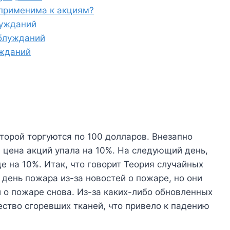
 применима к акциям?
лужданий
блужданий
ужданий
торой торгуются по 100 долларов. Внезапно
и цена акций упала на 10%. На следующий день,
е на 10%. Итак, что говорит Теория случайных
в день пожара из-за новостей о пожаре, но они
 о пожаре снова. Из-за каких-либо обновленных
ество сгоревших тканей, что привело к падению