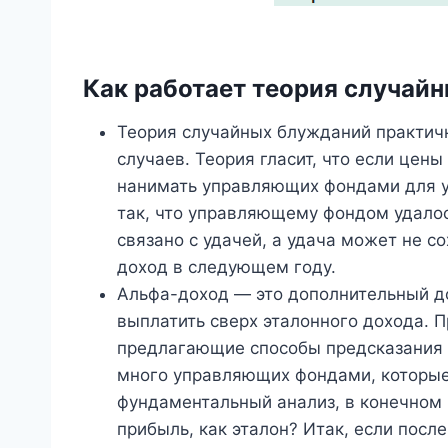
Как работает теория случай
Теория случайных блужданий практичн
случаев. Теория гласит, что если цены
нанимать управляющих фондами для у
так, что управляющему фондом удалос
связано с удачей, а удача может не с
доход в следующем году.
Альфа-доход — это дополнительный 
выплатить сверх эталонного дохода. П
предлагающие способы предсказания б
много управляющих фондами, которые 
фундаментальный анализ, в конечном ит
прибыль, как эталон? Итак, если посл