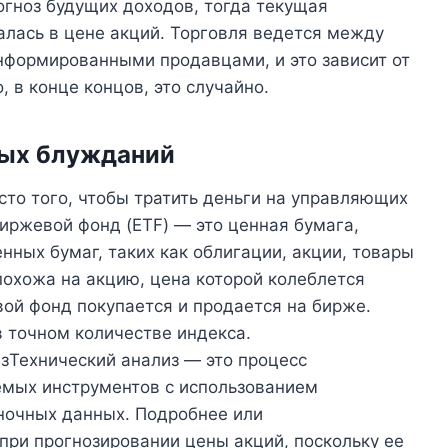
огноз будущих доходов, тогда текущая
алась в цене акций. Торговля ведется между
формированными продавцами, и это зависит от
о, в конце концов, это случайно.
ных блужданий
сто того, чтобы тратить деньги на управляющих
иржевой фонд (ETF) — это ценная бумага,
нных бумаг, таких как облигации, акции, товары
 похожа на акцию, цена которой колеблется
вой фонд покупается и продается на бирже.
в точном количестве индекса.
зТехнический анализ — это процесс
емых инструментов с использованием
ночных данных. Подробнее или
при прогнозировании цены акций, поскольку ее