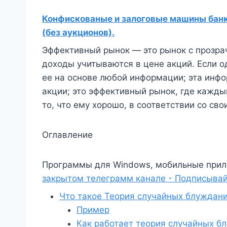
Конфискованые и залоговые машины банко
(без аукционов).
Эффективный рынок — это рынок с прозр
доходы учитываются в цене акций. Если о
ее на основе любой информации; эта инф
акции; это эффективный рынок, где кажды
то, что ему хорошо, в соответствии со с
Оглавление
Программы для Windows, мобильные прил
закрытом телеграмм канале - Подписывай
Что такое Теория случайных блуждан
Пример
Как работает теория случайных б