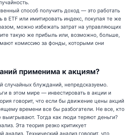
лучайность.
твенный способ получить доход — это работать
ь в ETF или имитировать индекс, покупая те же
бразом, можно избежать затрат на управляющих
ите такую ​​же прибыль или, возможно, больше,
мают комиссию за фонды, которыми они
аний применима к акциям?
й случайных блужданий, непредсказуемо.
ьги в этом мире — инвестировать в акции и
теория говорит, что если бы движение цены акций
тоящему времени все бы разбогатели. Не все, кто
е выигрывают. Тогда как люди теряют деньги?
ализ. Эта теория резко критикует
 анализ. Технический анализ говорит, что