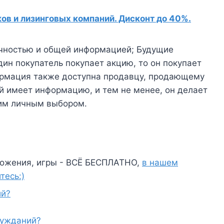
в и лизинговых компаний. Дисконт до 40%.
ачностью и общей информацией; Будущие
дин покупатель покупает акцию, то он покупает
ормация также доступна продавцу, продающему
й имеет информацию, и тем не менее, он делает
воим личным выбором.
ожения, игры - ВСЁ БЕСПЛАТНО,
в нашем
тесь:)
ий?
лужданий?