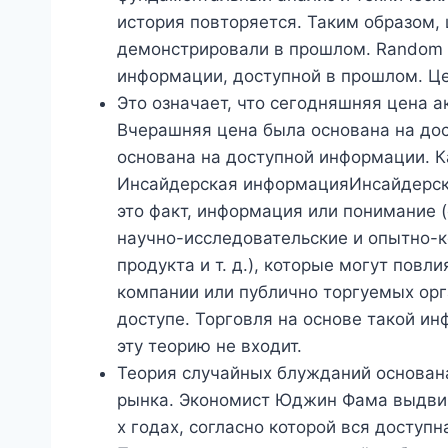
история повторяется. Таким образом,
демонстрировали в прошлом. Random W
информации, доступной в прошлом. Це
Это означает, что сегодняшняя цена а
Вчерашняя цена была основана на до
основана на доступной информации. 
Инсайдерская информацияИнсайдерс
это факт, информация или понимание 
научно-исследовательские и опытно-к
продукта и т. д.), которые могут пов
компании или публично торгуемых орг
доступе. Торговля на основе такой ин
эту теорию не входит.
Теория случайных блужданий основан
рынка. Экономист Юджин Фама выдвин
х годах, согласно которой вся доступ