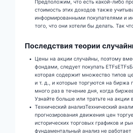
Предположим, что есть какой-либо пр
стоимость этих доходов также учитыв
информированными покупателями и ин
того, что они хотели бы делать. Так чт
Последствия теории случай
Цены на акции случайны, поэтому вме
фондами, следует покупать ETFsETFsБ
которая содержит множество типов це
и т. д., и которые торгуются на биржа
много раз в течение дня, когда бирже
Узнайте больше или тратьте на акции 
Технический анализТехнический анали
прогнозирования движения цен торгу
исторических торговых графиков и ры
фундаментальный анализ не работает 