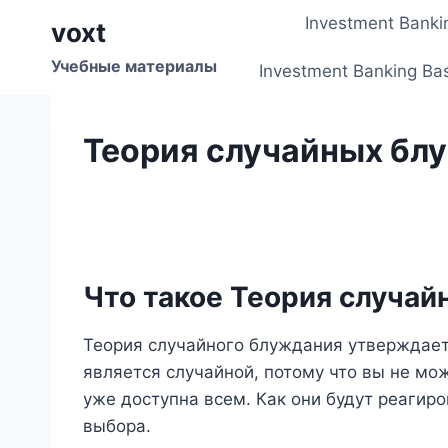
Перейти
Investment Banki
voxt
к
содержимому
Учебные материалы
Investment Banking Ba
Теория случайных бл
Что такое Теория случа
Теория случайного блуждания утверждает
является случайной, потому что вы не мо
уже доступна всем. Как они будут реагиро
выбора.