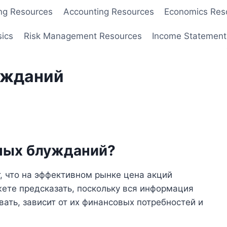
ng Resources
Accounting Resources
Economics Res
sics
Risk Management Resources
Income Statement
ужданий
йных блужданий?
, что на эффективном рынке цена акций
жете предсказать, поскольку вся информация
вать, зависит от их финансовых потребностей и