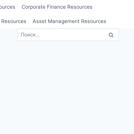
ources
Corporate Finance Resources
 Resources
Asset Management Resources
Найти: