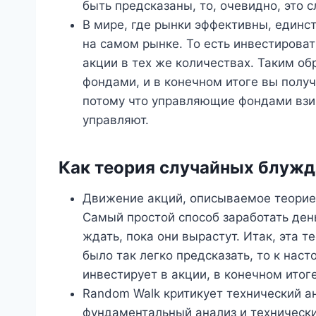
быть предсказаны, то, очевидно, это с
В мире, где рынки эффективны, единс
на самом рынке. То есть инвестироват
акции в тех же количествах. Таким о
фондами, и в конечном итоге вы получ
потому что управляющие фондами взи
управляют.
Как теория случайных блужд
Движение акций, описываемое теорие
Самый простой способ заработать ден
ждать, пока они вырастут. Итак, эта 
было так легко предсказать, то к нас
инвестирует в акции, в конечном итог
Random Walk критикует технический ан
фундаментальный анализ и технический