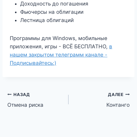
Доходность до погашения
Фьючерсы на облигации
Лестница облигаций
Программы для Windows, мобильные
приложения, игры - ВСЁ БЕСПЛАТНО,
в
нашем закрытом телеграмм канале -
Подписывайтесь:)
Навигация
НАЗАД
ДАЛЕЕ
Отмена риска
Контанго
по
записям