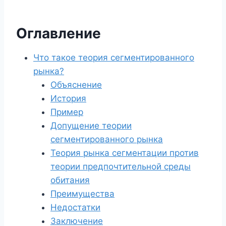
Оглавление
Что такое теория сегментированного
рынка?
Объяснение
История
Пример
Допущение теории
сегментированного рынка
Теория рынка сегментации против
теории предпочтительной среды
обитания
Преимущества
Недостатки
Заключение