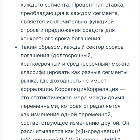
каждого сегмента. Процентная ставка,
преобладающая в каждом сегменте,
является исключительно функцией
спроса и предложения средств для
конкретного срока погашения.
Таким образом, каждый сектор сроков
погашения (долгосрочный,
краткосрочный и среднесрочный) можно
классифицировать как разные сегменты
рынка, где доходность не имеет
корреляции. КорреляцияКорреляция —
это статистическая мера между двумя
переменными, которая определяется
как изменение одной переменной,
соответствующее изменению другой. Он
рассчитывается как (x(i)-среднее(x))*
(y(i)-среднее(y)) / ((x(i)-среднее(x))2 *