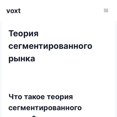
Перейти
voxt
к
содержимому
Теория
сегментированного
рынка
Что такое теория
сегментированного