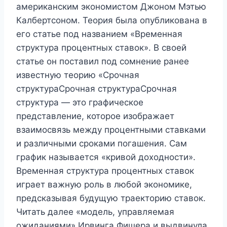
американским экономистом Джоном Мэтью
Калбертсоном. Теория была опубликована в
его статье под названием «Временная
структура процентных ставок». В своей
статье он поставил под сомнение ранее
известную теорию «Срочная
структураСрочная структураСрочная
структура — это графическое
представление, которое изображает
взаимосвязь между процентными ставками
и различными сроками погашения. Сам
график называется «кривой доходности».
Временная структура процентных ставок
играет важную роль в любой экономике,
предсказывая будущую траекторию ставок.
Читать далее «модель, управляемая
ожиданиями» Ирвинга Фишера и выдвинула