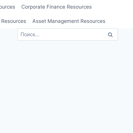
ources
Corporate Finance Resources
 Resources
Asset Management Resources
Найти: