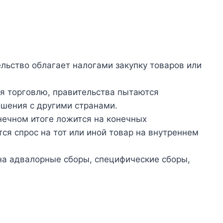
ельство облагает налогами закупку товаров или
уя торговлю, правительства пытаются
шения с другими странами.
онечном итоге ложится на конечных
ся спрос на тот или иной товар на внутреннем
а адвалорные сборы, специфические сборы,