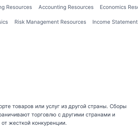
ng Resources
Accounting Resources
Economics Res
sics
Risk Management Resources
Income Statement
рте товаров или услуг из другой страны. Сборы
раничивают торговлю с другими странами и
от жесткой конкуренции.