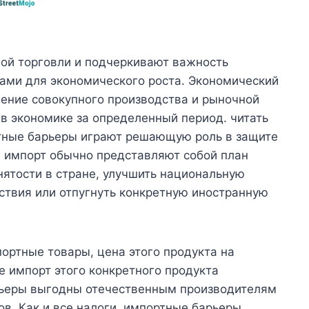
ой торговли и подчеркивают важность
гами для экономического роста. Экономический
чение совокупного производства и рыночной
 в экономике за определенный период. читать
ртные барьеры играют решающую роль в защите
а импорт обычно представляют собой план
нятости в стране, улучшить национальную
ствия или отпугнуть конкретную иностранную
портные товары, цена этого продукта на
е импорт этого конкретного продукта
рьеры выгодны отечественным производителям
в. Как и все налоги, импортные барьеры