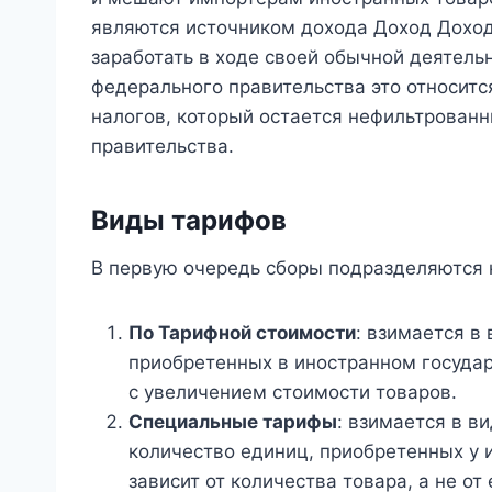
являются источником дохода Доход Доход
заработать в ходе своей обычной деятельн
федерального правительства это относитс
налогов, который остается нефильтрованн
правительства.
Виды тарифов
В первую очередь сборы подразделяются 
По Тарифной стоимости
: взимается в
приобретенных в иностранном госуда
с увеличением стоимости товаров.
Специальные тарифы
: взимается в в
количество единиц, приобретенных у 
зависит от количества товара, а не от