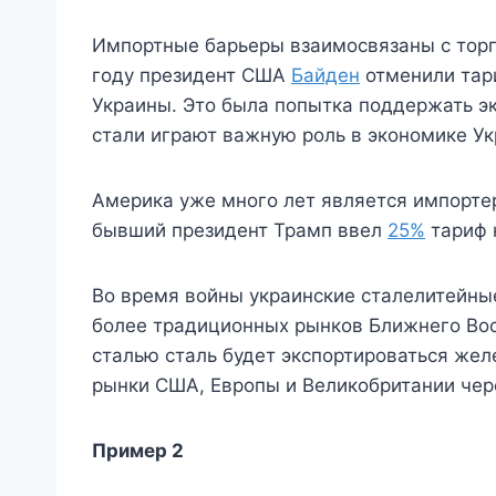
Импортные барьеры взаимосвязаны с тор
году президент США
Байден
отменили тар
Украины. Это была попытка поддержать эк
стали играют важную роль в экономике Ук
Америка уже много лет является импортер
бывший президент Трамп ввел
25%
тариф 
Во время войны украинские сталелитейные
более традиционных рынков Ближнего Вос
сталью сталь будет экспортироваться же
рынки США, Европы и Великобритании че
Пример 2