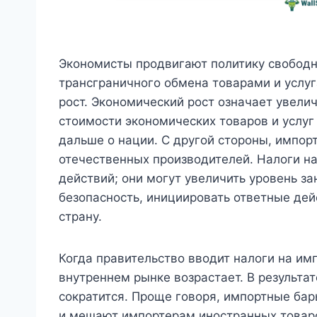
Экономисты продвигают политику свободн
трансграничного обмена товарами и услу
рост. Экономический рост означает увели
стоимости экономических товаров и услуг
дальше о нации. С другой стороны, импо
отечественных производителей. Налоги н
действий; они могут увеличить уровень за
безопасность, инициировать ответные дей
страну.
Когда правительство вводит налоги на им
внутреннем рынке возрастает. В результат
сократится. Проще говоря, импортные ба
и мешают импортерам иностранных товаро