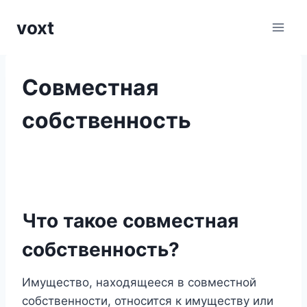
Перейти
voxt
к
содержимому
Совместная
собственность
Что такое совместная
собственность?
Имущество, находящееся в совместной
собственности, относится к имуществу или