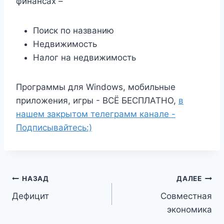
финансах –
Поиск по названию
Недвижимость
Налог на недвижимость
Программы для Windows, мобильные
приложения, игры - ВСЁ БЕСПЛАТНО,
в
нашем закрытом телеграмм канале -
Подписывайтесь:)
Навигация
НАЗАД
ДАЛЕЕ
Дефицит
Совместная
по
экономика
записям