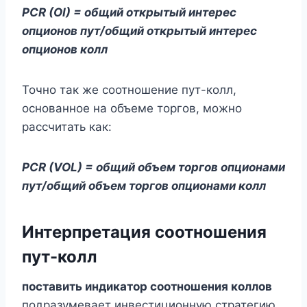
PCR (OI) = общий открытый интерес
опционов пут/общий открытый интерес
опционов колл
Точно так же соотношение пут-колл,
основанное на объеме торгов, можно
рассчитать как:
PCR (VOL) = общий объем торгов опционами
пут/общий объем торгов опционами колл
Интерпретация соотношения
пут-колл
поставить индикатор соотношения коллов
подразумевает инвестиционную стратегию