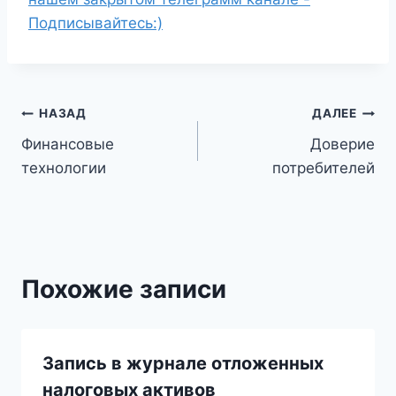
Подписывайтесь:)
Навигация
НАЗАД
ДАЛЕЕ
Финансовые
Доверие
по
технологии
потребителей
записям
Похожие записи
Запись в журнале отложенных
налоговых активов