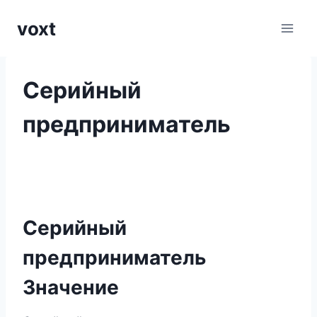
Перейти
voxt
к
содержимому
Серийный
предприниматель
Серийный
предприниматель
Значение