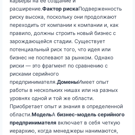
карьеры на ее создание и
расширение.
Фактор риска
Подверженность
риску высока, поскольку они продолжают
переходить от компании к компании и, как
правило, должны строить новый бизнес с
зарождающейся стадии. Существует
потенциальный риск того, что идея или
бизнес не поспевают за рынком. Однако
риски — это фрагмент по сравнению с
рисками серийного
предпринимателя.
Домены
Имеет опыт
работы в нескольких нишах или на разных
уровнях одной и той же области.
Приобретает опыт и знания в определенной
области.
Модель
А
бизнес-модель серийного
предпринимателя
включает в себя четкую
иерархию, когда менеджеры нанимаются,