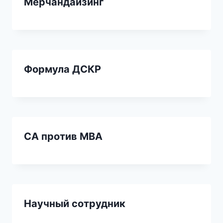
Мерчандайзинг
Формула ДСКР
CA против MBA
Научный сотрудник