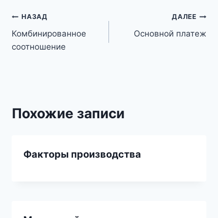
Навигация
НАЗАД
ДАЛЕЕ
Комбинированное
Основной платеж
по
соотношение
записям
Похожие записи
Факторы производства