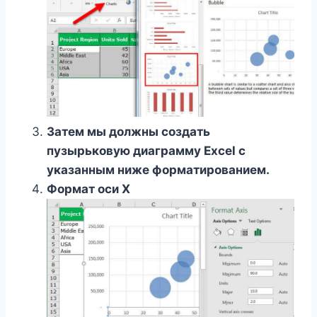
Затем мы должны создать
пузырьковую диаграмму Excel с
указанным ниже форматированием.
Формат оси X