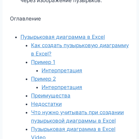
через изображение пузырьков.
Оглавление
Пузырьковая диаграмма в Excel
Как создать пузырьковую диаграмму
в Excel?
Пример 1
Интерпретация
Пример 2
Интерпретация
Преимущества
Недостатки
Что нужно учитывать при создании
пузырьковой диаграммы в Excel
Пузырьковая диаграмма в Excel
Video