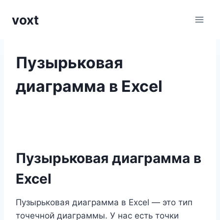
Перейти
voxt
к
содержимому
Пузырьковая
диаграмма в Excel
Пузырьковая диаграмма в
Excel
Пузырьковая диаграмма в Excel — это тип
точечной диаграммы. У нас есть точки