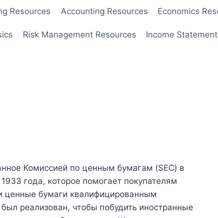
ng Resources
Accounting Resources
Economics Res
sics
Risk Management Resources
Income Statement
анное Комиссией по ценным бумагам (SEC) в
 1933 года, которое помогает покупателям
ои ценные бумаги квалифицированным
 был реализован, чтобы побудить иностранные