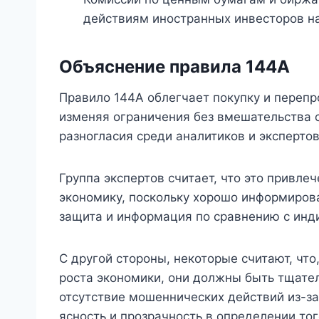
действиям иностранных инвесторов н
Объяснение правила 144A
Правило 144A облегчает покупку и перепр
изменяя ограничения без вмешательства 
разногласия среди аналитиков и экспертов
Группа экспертов считает, что это привле
экономику, поскольку хорошо информиров
защита и информация по сравнению с инд
С другой стороны, некоторые считают, что
роста экономики, они должны быть тщател
отсутствие мошеннических действий из-за 
ясность и прозрачность в определении тог