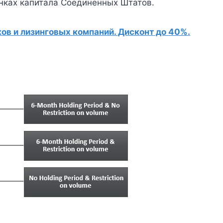
нках капитала Соединенных Штатов.
в и лизинговых компаний. Дисконт до 40%.