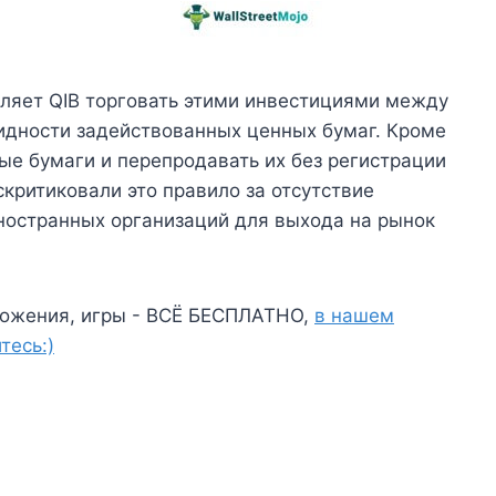
воляет QIB торговать этими инвестициями между
видности задействованных ценных бумаг. Кроме
ные бумаги и перепродавать их без регистрации
скритиковали это правило за отсутствие
ностранных организаций для выхода на рынок
ожения, игры - ВСЁ БЕСПЛАТНО,
в нашем
тесь:)