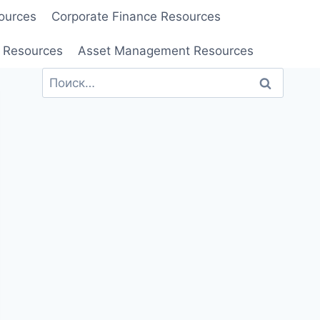
ources
Corporate Finance Resources
 Resources
Asset Management Resources
Найти: