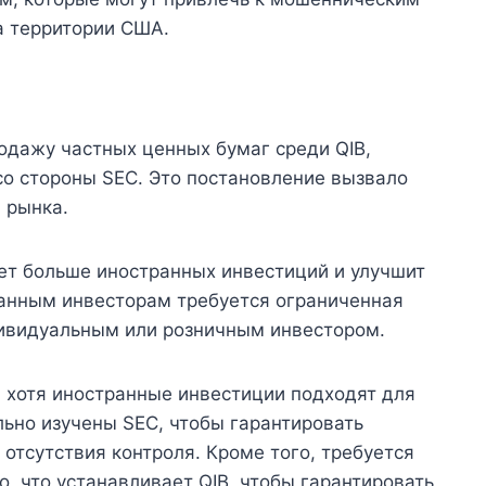
а территории США.
одажу частных ценных бумаг среди QIB,
со стороны SEC. Это постановление вызвало
 рынка.
чет больше иностранных инвестиций и улучшит
анным инвесторам требуется ограниченная
ивидуальным или розничным инвестором.
, хотя иностранные инвестиции подходят для
ьно изучены SEC, чтобы гарантировать
отсутствия контроля. Кроме того, требуется
о, что устанавливает QIB, чтобы гарантировать