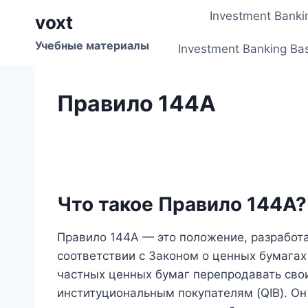
Перейти
Investment Banki
voxt
к
содержимому
Учебные материалы
Investment Banking Ba
Правило 144А
Что такое Правило 144А?
Правило 144A — это положение, разработ
соответствии с Законом о ценных бумагах
частных ценных бумаг перепродавать св
институциональным покупателям (QIB). Он