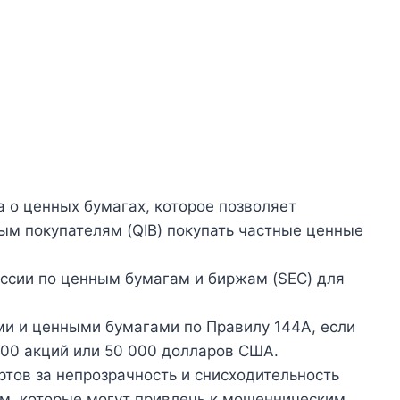
 о ценных бумагах, которое позволяет
м покупателям (QIB) покупать частные ценные
иссии по ценным бумагам и биржам (SEC) для
ми и ценными бумагами по Правилу 144A, если
00 акций или 50 000 долларов США.
ртов за непрозрачность и снисходительность
м, которые могут привлечь к мошенническим