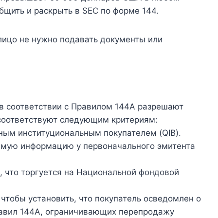
бщить и раскрыть в SEC по форме 144.
ицо не нужно подавать документы или
в соответствии с Правилом 144A разрешают
 соответствуют следующим критериям:
ным институциональным покупателем (QIB).
имую информацию у первоначального эмитента
о, что торгуется на Национальной фондовой
чтобы установить, что покупатель осведомлен о
авил 144A, ограничивающих перепродажу