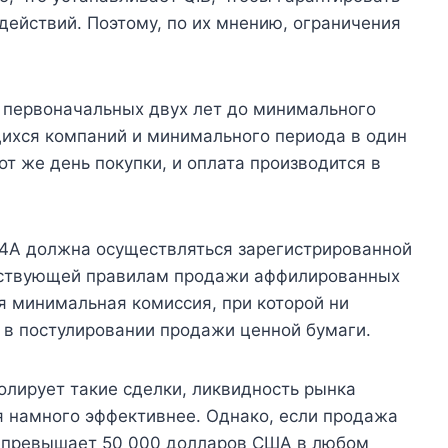
действий. Поэтому, по их мнению, ограничения
с первоначальных двух лет до минимального
ихся компаний и минимального периода в один
от же день покупки, и оплата производится в
4A должна осуществляться зарегистрированной
етствующей правилам продажи аффилированных
я минимальная комиссия, при которой ни
ь в постулировании продажи ценной бумаги.
олирует такие сделки, ликвидность рынка
я намного эффективнее. Однако, если продажа
и превышает 50 000 долларов США в любом