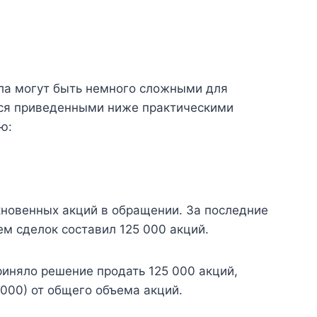
ла могут быть немного сложными для
мся приведенными ниже практическими
ю:
ыкновенных акций в обращении. За последние
м сделок составил 125 000 акций.
приняло решение продать 125 000 акций,
 000) от общего объема акций.