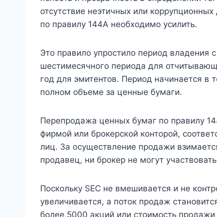
отсутствие неэтичных или коррупционных 
по правилу 144A необходимо усилить.
Это правило упростило период владения 
шестимесячного периода для отчитывающ
год для эмитентов. Период начинается в т
полном объеме за ценные бумаги.
Перепродажа ценных бумаг по правилу 14
фирмой или брокерской конторой, соотв
лиц. За осуществление продажи взимаетс
продавец, ни брокер не могут участвоват
Поскольку SEC не вмешивается и не контр
увеличивается, а поток продаж становитс
более 5000 акций или стоимость продаж