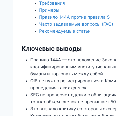
Требования
Примеры
Правило 144A против правила S
Часто задаваемые вопросы (FAQ)
Рекомендуемые статьи
Ключевые выводы
Правило 144A — это положение Закона
квалифицированным институциональны
бумаги и торговать между собой.
QIB не нужно регистрироваться в Ком
проведения таких сделок.
SEC не проверяет сделки с облигация
только объем сделок не превышает 50
Это вызвало критику со стороны экспе
Комиссии по ценным бумагам и биржа