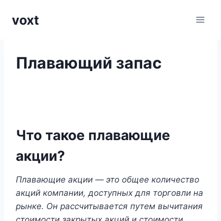
Перейти
voxt
к
содержимому
Плавающий запас
Что такое плавающие
акции?
Плавающие акции — это общее количество
акций компании, доступных для торговли на
рынке. Он рассчитывается путем вычитания
стоимости закрытых акций и стоимости