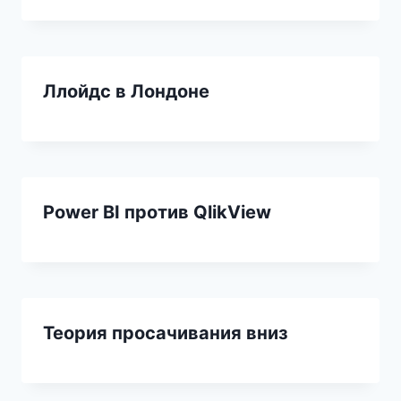
Ллойдс в Лондоне
Power BI против QlikView
Теория просачивания вниз