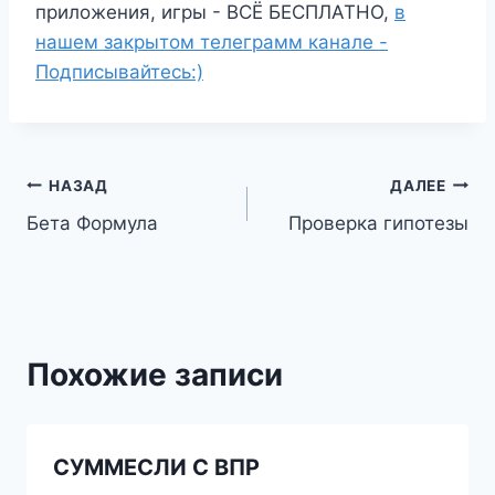
приложения, игры - ВСЁ БЕСПЛАТНО,
в
нашем закрытом телеграмм канале -
Подписывайтесь:)
Навигация
НАЗАД
ДАЛЕЕ
Бета Формула
Проверка гипотезы
по
записям
Похожие записи
СУММЕСЛИ С ВПР