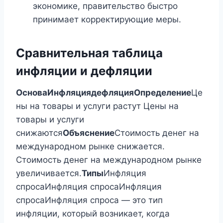
экономике, правительство быстро
принимает корректирующие меры.
Сравнительная таблица
инфляции и дефляции
Основа
Инфляция
дефляция
Определение
Це
ны на товары и услуги растут Цены на
товары и услуги
снижаются
Объяснение
Стоимость денег на
международном рынке снижается.
Стоимость денег на международном рынке
увеличивается.
Типы
Инфляция
спросаИнфляция спросаИнфляция
спросаИнфляция спроса — это тип
инфляции, который возникает, когда