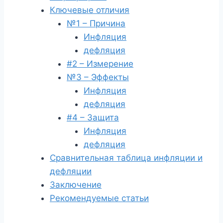
Ключевые отличия
№1 – Причина
Инфляция
дефляция
#2 – Измерение
№3 – Эффекты
Инфляция
дефляция
#4 – Защита
Инфляция
дефляция
Сравнительная таблица инфляции и
дефляции
Заключение
Рекомендуемые статьи