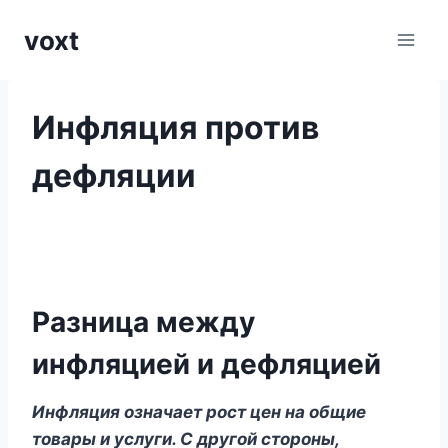
Перейти
voxt
к
содержимому
Инфляция против
дефляции
Разница между
инфляцией и дефляцией
Инфляция означает рост цен на общие
товары и услуги. С другой стороны,