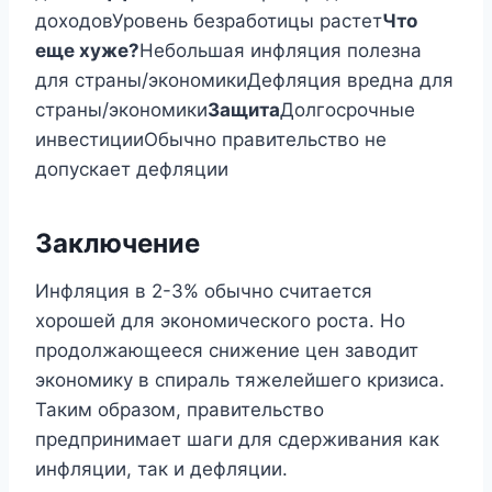
доходовУровень безработицы растет
Что
еще хуже?
Небольшая инфляция полезна
для страны/экономикиДефляция вредна для
страны/экономики
Защита
Долгосрочные
инвестицииОбычно правительство не
допускает дефляции
Заключение
Инфляция в 2-3% обычно считается
хорошей для экономического роста. Но
продолжающееся снижение цен заводит
экономику в спираль тяжелейшего кризиса.
Таким образом, правительство
предпринимает шаги для сдерживания как
инфляции, так и дефляции.