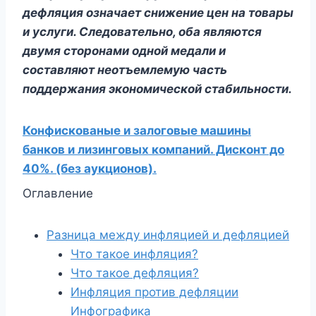
дефляция означает снижение цен на товары
и услуги. Следовательно, оба являются
двумя сторонами одной медали и
составляют неотъемлемую часть
поддержания экономической стабильности.
Конфискованые и залоговые машины
банков и лизинговых компаний. Дисконт до
40%. (без аукционов).
Оглавление
Разница между инфляцией и дефляцией
Что такое инфляция?
Что такое дефляция?
Инфляция против дефляции
Инфографика