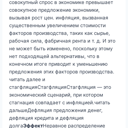
совокупный спрос в экономике превышает
совокупное предложение экономики,
вызывая рост цен. инфляция, вызванная
существенным увеличением стоимости
факторов производства, таких как сырье,
рабочая сила, фабричная рента и т. д. И это
не может быть изменено, поскольку этому
нет подходящей альтернативы, что в
конечном итоге приводит к уменьшению
предложения этих факторов производства.
читать далее и
стагфляцияСтагфляцияСтагфляция — это
экономический сценарий, при котором
стагнация совпадает с инфляцией.читать
дальшеДефляция предложения денег,
дефляция кредита и дефляция
долга
Эффект
Неравное распределение